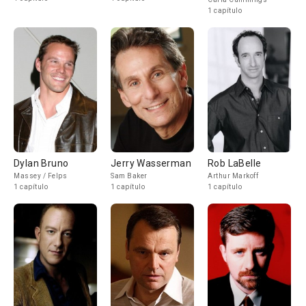
1 capítulo
Dylan Bruno
Jerry Wasserman
Rob LaBelle
Massey / Felps
Sam Baker
Arthur Markoff
1 capítulo
1 capítulo
1 capítulo