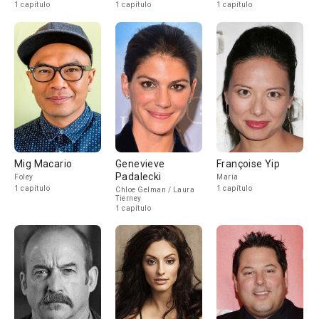
1 capítulo
1 capítulo
1 capítulo
Mig Macario
Genevieve
Françoise Yip
Padalecki
Foley
Maria
1 capítulo
1 capítulo
Chloe Gelman / Laura
Tierney
1 capítulo