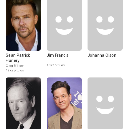
Sean Patrick
Jim Francis
Johanna Olson
Flanery
10 capítulos
Greg Stillson
19 capítulos