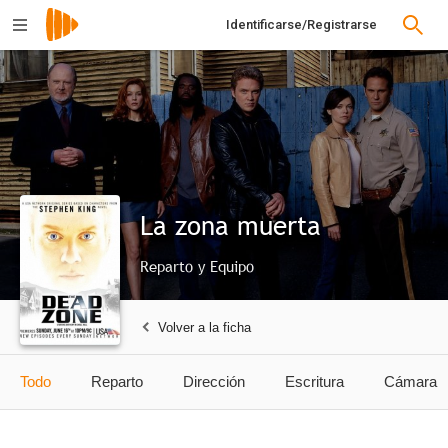
Identificarse/Registrarse
La zona muerta
Reparto y Equipo
Volver a la ficha
Todo
Reparto
Dirección
Escritura
Cámara