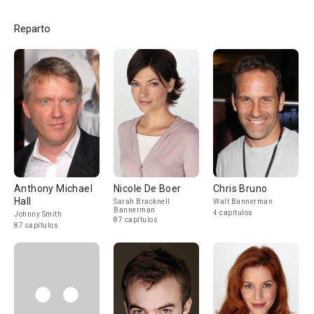
Reparto
Anthony Michael
Nicole De Boer
Chris Bruno
Hall
Sarah Bracknell
Walt Bannerman
Bannerman
4 capítulos
Johnny Smith
87 capítulos
87 capítulos