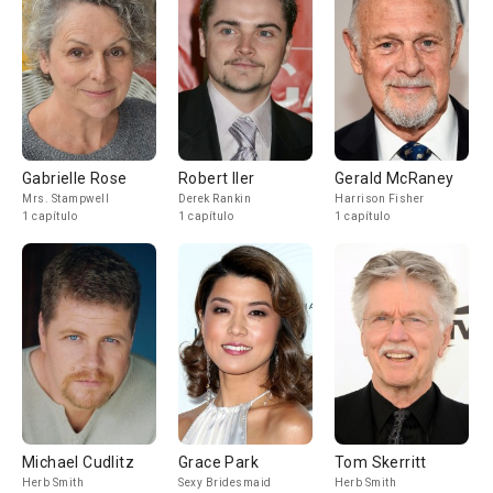
Gabrielle Rose
Robert Iler
Gerald McRaney
Mrs. Stampwell
Derek Rankin
Harrison Fisher
1 capítulo
1 capítulo
1 capítulo
Michael Cudlitz
Grace Park
Tom Skerritt
Herb Smith
Sexy Bridesmaid
Herb Smith