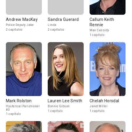
Andrew MacKay
Sandra Guerard
Callum Keith
Rennie
Police Deputy Jake
Linda
2 capítulos
2 capítulos
Max Cassidy
1 capítulo
Mark Rolston
Lauren Lee Smith
Chelah Horsdal
Hysterical Parishioner
Bonnie Gibson
Janet Miller
#3
1 capítulo
1 capítulo
1 capítulo