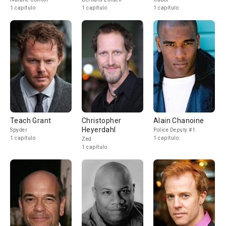
1 capítulo
1 capítulo
1 capítulo
Teach Grant
Christopher
Alain Chanoine
Heyerdahl
Spyder
Police Deputy #1
1 capítulo
1 capítulo
Zed
1 capítulo