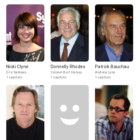
Nicki Clyne
Donnelly Rhodes
Patrick Bauchau
Erin Salkowe
Colonel Burt Halsey
Andrew Lyne
1 capítulo
1 capítulo
1 capítulo