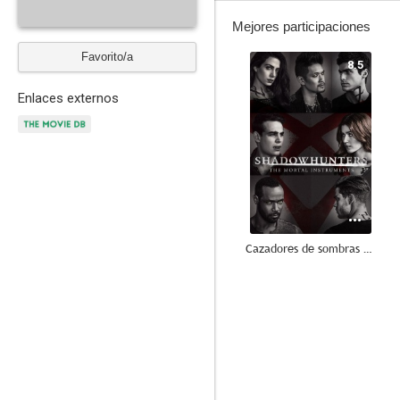
Mejores participaciones
Favorito/a
8.5
Enlaces externos
Cazadores de sombras (Shadowhunters)
8.1