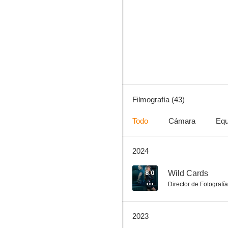
Bellevue
7.7
Filmografía (43)
Todo
Cámara
Equ
2024
Sullivan's Crossing
7.0
8.0
Wild Cards
Director de Fotografía
2023