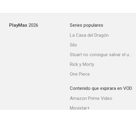
PlayMax
2026
Series populares
La Casa del Dragón
Silo
Stuart no consigue salvar el universo
Rick y Morty
One Piece
Contenido que expirara en VOD
Amazon Prime Video
Movistar+
Netflix
Filmin