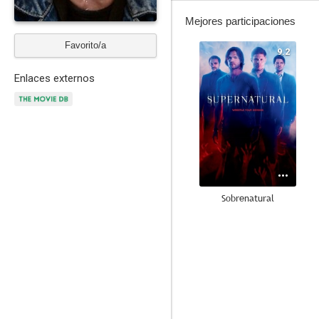
Mejores participaciones
Favorito/a
9.2
Enlaces externos
Sobrenatural
7.7