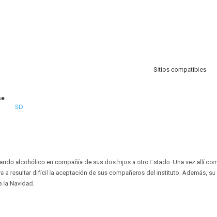
Sitios compatibles
me
SD
rido alcohólico en compañía de sus dos hijos a otro Estado. Una vez allí co
va a resultar difícil la aceptación de sus compañeros del instituto. Además, 
a la Navidad.