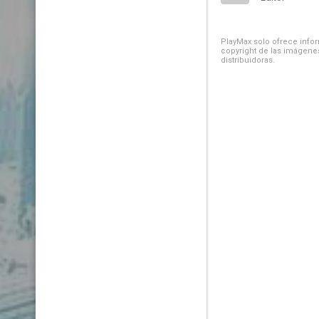
PlayMax solo ofrece inform
copyright de las imágenes
distribuidoras.