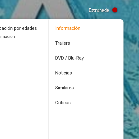
Estrenada
icación por edades
Información
ormación
Trailers
DVD / Blu-Ray
Noticias
Similares
Críticas