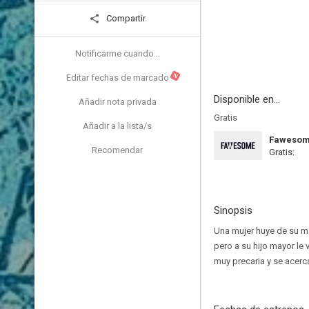
Compartir
Notificarme cuando...
N
Editar fechas de marcado
Disponible en...
Añadir nota privada
Gratis
Añadir a la lista/s
Faweso
Recomendar
Gratis:
Sinopsis
Una mujer huye de su ma
pero a su hijo mayor le 
muy precaria y se acerc