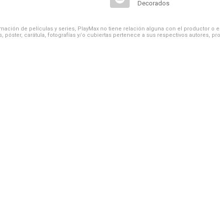
Decorados
ación de películas y series, PlayMax no tiene relación alguna con el productor o el d
, póster, carátula, fotografías y/o cubiertas pertenece a sus respectivos autores, pr