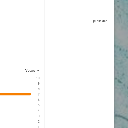
Votos
10
9
8
7
6
5
4
3
2
1