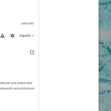
España
mienzan una nueva vida
su situación económica es