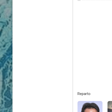
???
Reparto