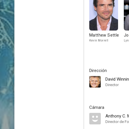
Matthew Settle
Jo
Kevin Morrell
Lyn
Dirección
David Winni
Director
Cámara
Anthony C. 
Director de Fo