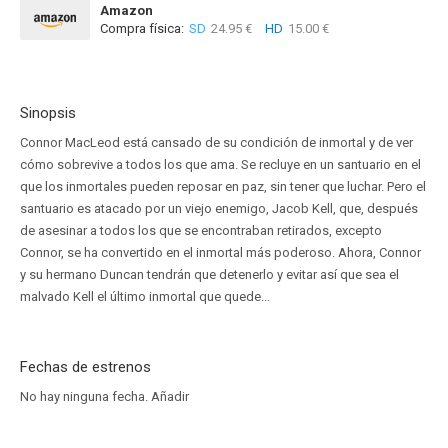
Amazon
Compra física:
SD
24.95 €
HD
15.00 €
Sinopsis
Connor MacLeod está cansado de su condición de inmortal y de ver
cómo sobrevive a todos los que ama. Se recluye en un santuario en el
que los inmortales pueden reposar en paz, sin tener que luchar. Pero el
santuario es atacado por un viejo enemigo, Jacob Kell, que, después
de asesinar a todos los que se encontraban retirados, excepto
Connor, se ha convertido en el inmortal más poderoso. Ahora, Connor
y su hermano Duncan tendrán que detenerlo y evitar así que sea el
malvado Kell el último inmortal que quede...
Fechas de estrenos
No hay ninguna fecha.
Añadir