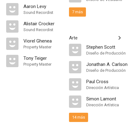
Aaron Levy
7 más
Sound Recordist
Alistair Crocker
Sound Recordist
Arte
Viorel Ghenea
Stephen Scott
Property Master
Diseño de Producción
Tony Teiger
Jonathan A. Carlson
Property Master
Diseño de Producción
Paul Cross
Dirección Artística
Simon Lamont
Dirección Artística
14 más