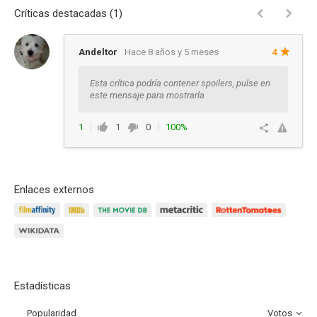
Críticas destacadas (1)
Andeltor
Hace 8 años y 5 meses
4
Esta crítica podría contener spoilers, pulse en
este mensaje para mostrarla
1
1
0
100%
Responder
Enlaces externos
Estadísticas
Popularidad
Votos