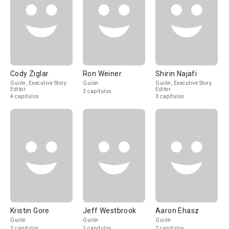
Cody Ziglar
Ron Weiner
Shirin Najafi
Guión, Executive Story
Guión
Guión, Executive Story
Editor
Editor
3 capítulos
4 capítulos
3 capítulos
Kristin Gore
Jeff Westbrook
Aaron Ehasz
Guión
Guión
Guión
2 capítulos
2 capítulos
2 capítulos