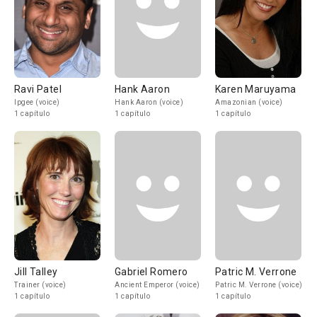
Ravi Patel
Hank Aaron
Karen Maruyama
Ipgee (voice)
Hank Aaron (voice)
Amazonian (voice)
1 capítulo
1 capítulo
1 capítulo
Jill Talley
Gabriel Romero
Patric M. Verrone
Trainer (voice)
Ancient Emperor (voice)
Patric M. Verrone (voice)
1 capítulo
1 capítulo
1 capítulo