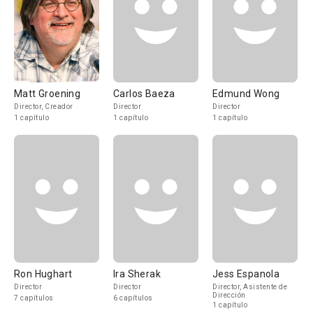
Matt Groening
Carlos Baeza
Edmund Wong
Director, Creador
Director
Director
1 capítulo
1 capítulo
1 capítulo
Ron Hughart
Ira Sherak
Jess Espanola
Director
Director
Director, Asistente de
Dirección
7 capítulos
6 capítulos
1 capítulo