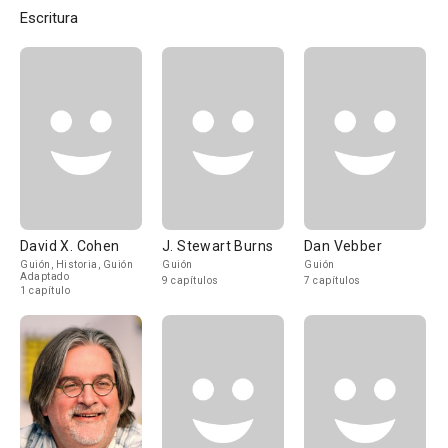
Escritura
David X. Cohen
J. Stewart Burns
Dan Vebber
Guión, Historia, Guión
Guión
Guión
Adaptado
9 capítulos
7 capítulos
1 capítulo