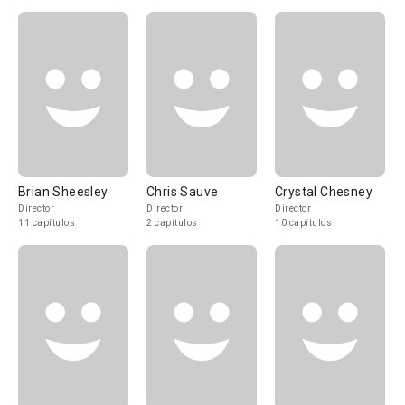
Brian Sheesley
Chris Sauve
Crystal Chesney
Director
Director
Director
11 capítulos
2 capítulos
10 capítulos