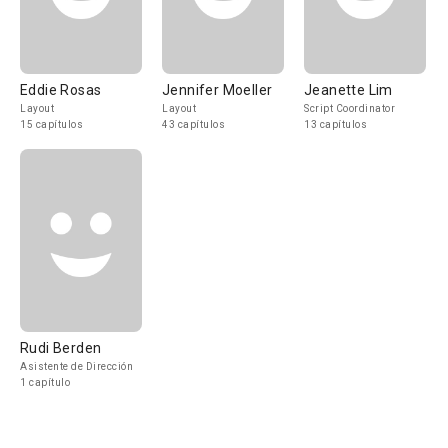
Eddie Rosas
Jennifer Moeller
Jeanette Lim
Layout
Layout
Script Coordinator
15 capítulos
43 capítulos
13 capítulos
Rudi Berden
Asistente de Dirección
1 capítulo