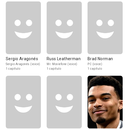
Sergio Aragonés
Russ Leatherman
Brad Norman
Sergio Aragonés (voice)
Mr. Moviefone (voice)
PC (voice)
1 capítulo
1 capítulo
1 capítulo