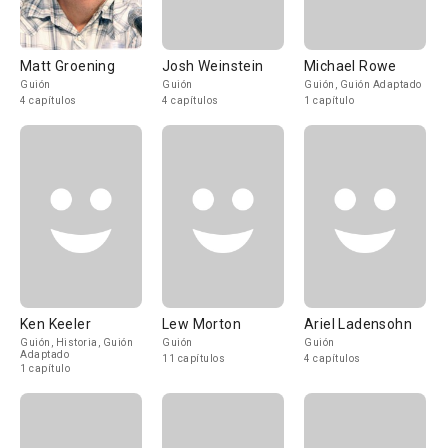
Matt Groening
Josh Weinstein
Michael Rowe
Guión
Guión
Guión, Guión Adaptado
4 capítulos
4 capítulos
1 capítulo
Ken Keeler
Lew Morton
Ariel Ladensohn
Guión, Historia, Guión
Guión
Guión
Adaptado
11 capítulos
4 capítulos
1 capítulo