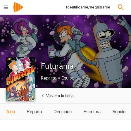
Identificarse/Registrarse
Futurama
Reparto y Equipo
Volver a la ficha
Todo
Reparto
Dirección
Escritura
Sonido