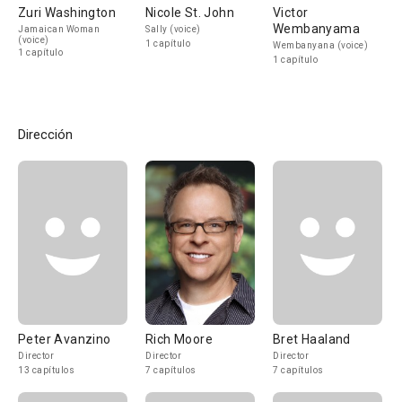
Zuri Washington
Nicole St. John
Victor
Wembanyama
Jamaican Woman
Sally (voice)
(voice)
1 capítulo
Wembanyana (voice)
1 capítulo
1 capítulo
Dirección
Peter Avanzino
Rich Moore
Bret Haaland
Director
Director
Director
13 capítulos
7 capítulos
7 capítulos