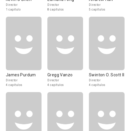
Director
Director
Director
1 capítulo
8 capítulos
5 capítulos
James Purdum
Gregg Vanzo
Swinton O. Scott III
Director
Director
Director
4 capítulos
4 capítulos
4 capítulos