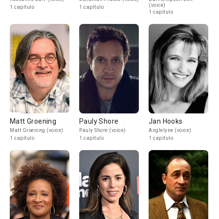
(voice)
1 capítulo
1 capítulo
1 capítulo
Matt Groening
Pauly Shore
Jan Hooks
Matt Groening (voice)
Pauly Shore (voice)
Anglelyne (voice)
1 capítulo
1 capítulo
1 capítulo