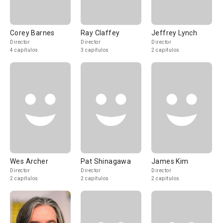
Corey Barnes
Ray Claffey
Jeffrey Lynch
Director
Director
Director
4 capítulos
3 capítulos
2 capítulos
Wes Archer
Pat Shinagawa
James Kim
Director
Director
Director
2 capítulos
2 capítulos
2 capítulos