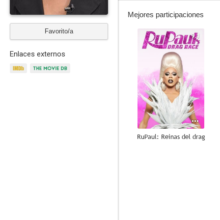
Mejores participaciones
Favorito/a
9.1
Enlaces externos
RuPaul: Reinas del drag
8.8