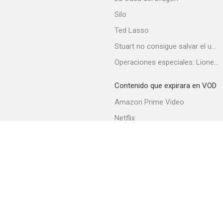
Silo
Ted Lasso
Stuart no consigue salvar el universo
Operaciones especiales: Lioness
Una doctora malvada
Contenido que expirara en VOD
--
Amazon Prime Video
Netflix
Filmin
Movistar+
Movistar+ Fibra
Lip Sync Battle
--