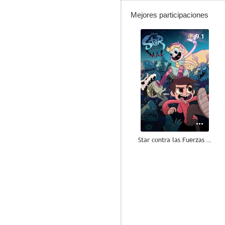
Mejores participaciones
9.1
Star contra las Fuerzas del Mal
8.8