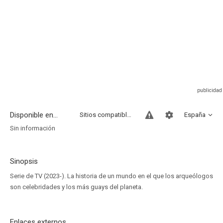
Disponible en...
Sitios compatibles
España
Sin información
Sinopsis
Serie de TV (2023-). La historia de un mundo en el que los arqueólogos
son celebridades y los más guays del planeta.
Enlaces externos