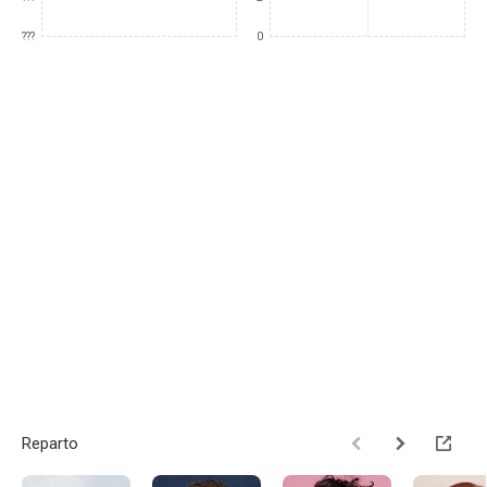
???
0
Reparto