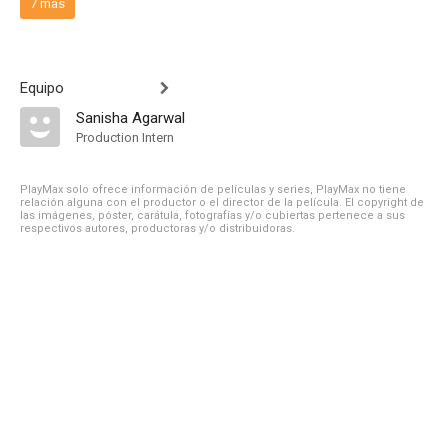
7 más
Equipo
Sanisha Agarwal
Production Intern
PlayMax solo ofrece información de películas y series, PlayMax no tiene
relación alguna con el productor o el director de la película. El copyright de
las imágenes, póster, carátula, fotografías y/o cubiertas pertenece a sus
respectivos autores, productoras y/o distribuidoras.