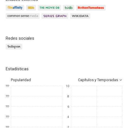
Redes sociales
Estadísticas
Popularidad
Capítulos y Temporadas
???
10
???
8
???
6
???
4
???
2