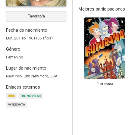
Mejores participaciones
Favorito/a
9.0
Fecha de nacimiento
Lun, 20 Feb 1961 (65 años)
Género
Femenino
Lugar de nacimiento
New York City, New York, USA
Futurama
Enlaces externos
8.9