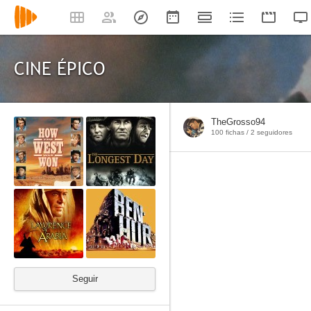
CINE ÉPICO
TheGrosso94
100 fichas /
2
seguidores
Seguir