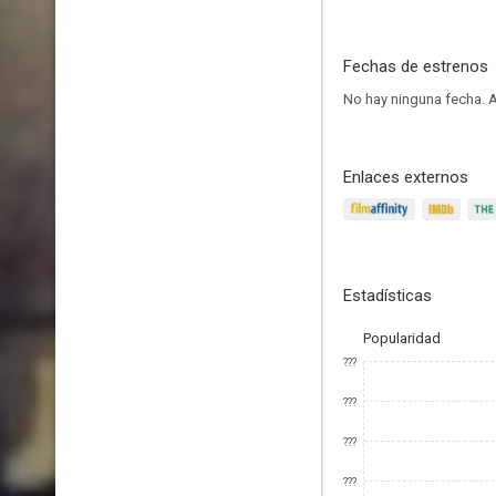
Fechas de estrenos
No hay ninguna fecha.
A
Enlaces externos
Estadísticas
Popularidad
???
???
???
???