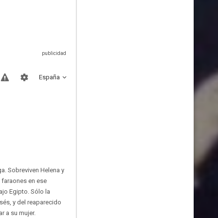
España
ga. Sobreviven Helena y
os faraones en ese
jo Egipto. Sólo la
sés, y del reaparecido
r a su mujer.