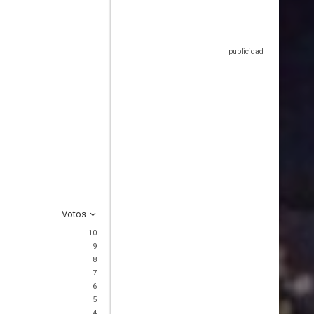
Votos
10
9
8
7
6
5
4