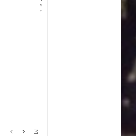
3
2
1