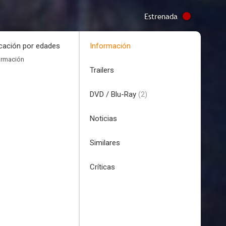
Estrenada
icación por edades
Información
ormación
Trailers
DVD / Blu-Ray
(2)
Noticias
Similares
Críticas