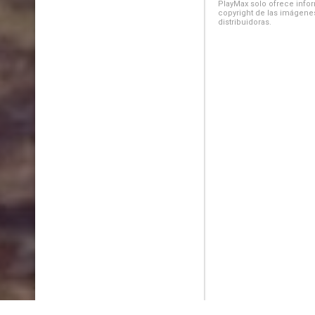
PlayMax solo ofrece inform
copyright de las imágenes
distribuidoras.