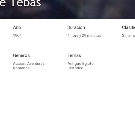
de Tebas
Año
Duración
Clasif
1964
1 hora y 29 minutos
Sin inf
Géneros
Temas
Acción
,
Aventuras
,
Antiguo Egipto
,
Romance
Histórico