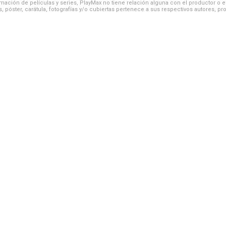
ación de películas y series, PlayMax no tiene relación alguna con el productor o el d
, póster, carátula, fotografías y/o cubiertas pertenece a sus respectivos autores, pr