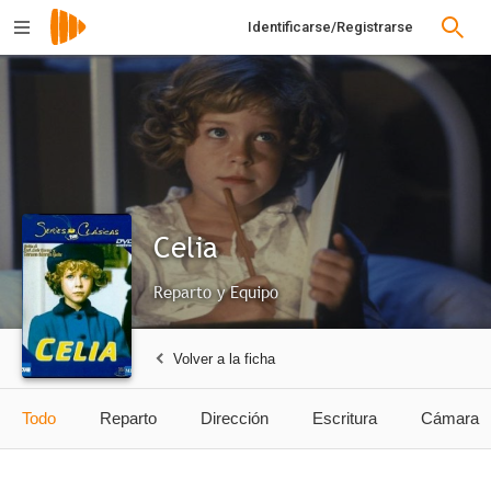
Identificarse/Registrarse
Celia
Reparto y Equipo
Volver a la ficha
Todo
Reparto
Dirección
Escritura
Cámara