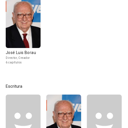
José Luis Borau
Director, Creador
6 capítulos
Escritura