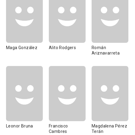
Maga González
Alito Rodgers
Román
Ariznavarreta
Leonor Bruna
Francisco
Magdalena Pérez
Cambres
Terán