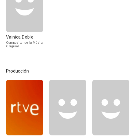
Vainica Doble
Compositor de la Música
Original
Producción