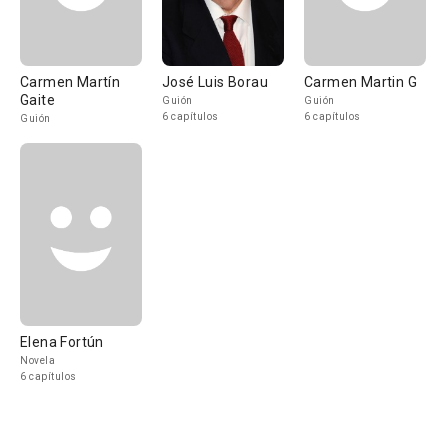
Carmen Martín
José Luis Borau
Carmen Martin G
Gaite
Guión
Guión
6 capítulos
6 capítulos
Guión
Elena Fortún
Novela
6 capítulos