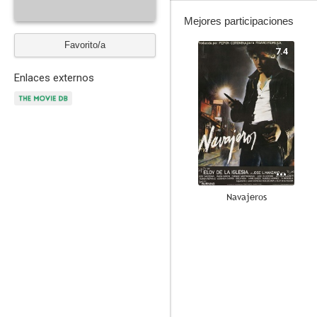
Mejores participaciones
Favorito/a
7.4
Enlaces externos
Navajeros
8.5