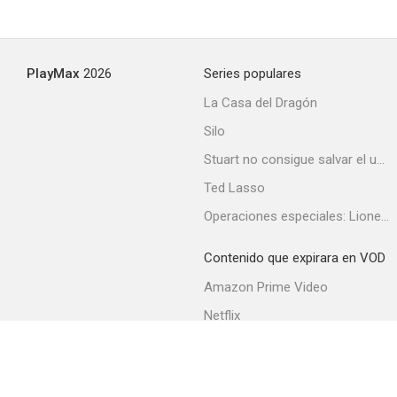
PlayMax
2026
Series populares
La Casa del Dragón
Silo
Stuart no consigue salvar el universo
Ted Lasso
Operaciones especiales: Lioness
Contenido que expirara en VOD
Amazon Prime Video
Netflix
Filmin
Movistar+