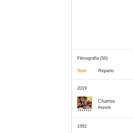
Celia
7.5
Filmografía (50)
Todo
Reparto
2019
La historia de Bienvenido
7.0
--
Charros
Reparto
1992