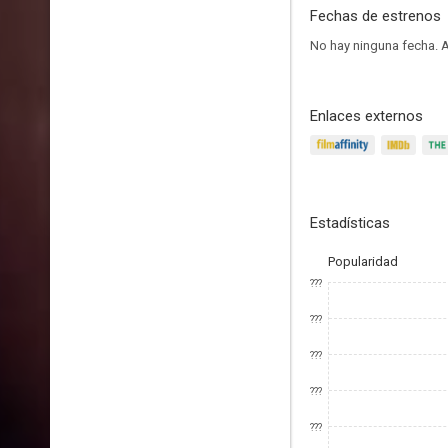
Fechas de estrenos
No hay ninguna fecha.
A
Enlaces externos
Estadísticas
Popularidad
???
???
???
???
???