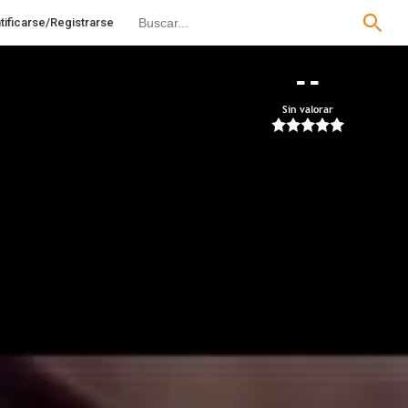
tificarse/Registrarse
--
Sin valorar