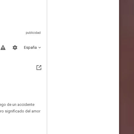
España
uego de un accidente
ro significado del amor