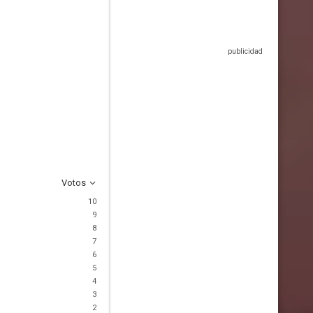
Votos
10
9
8
7
6
5
4
3
2