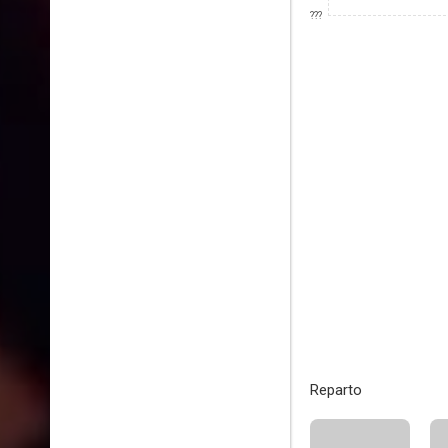
???
Reparto