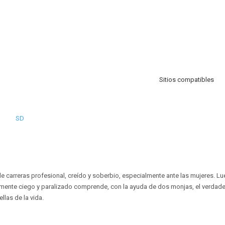
Sitios compatibles
SD
e carreras profesional, creído y soberbio, especialmente ante las mujeres. L
amente ciego y paralizado comprende, con la ayuda de dos monjas, el verdade
llas de la vida.