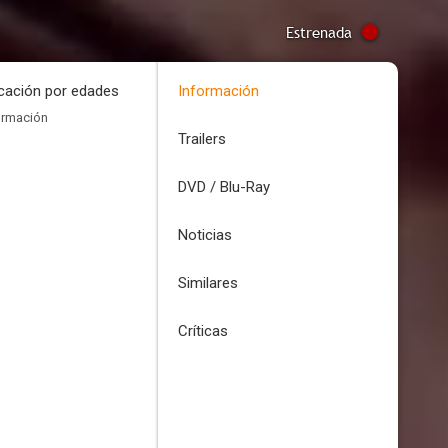
Estrenada
icación por edades
Información
ormación
Trailers
DVD / Blu-Ray
Noticias
Similares
Críticas