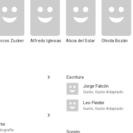
rcos Zucker
Alfredo Iglesias
Alicia del Solar
Olinda Bozán
Escritura
Jorge Falcón
Guión, Guión Adaptado
Leo Fleider
Guión, Guión Adaptado
nis
tografía
Sonido