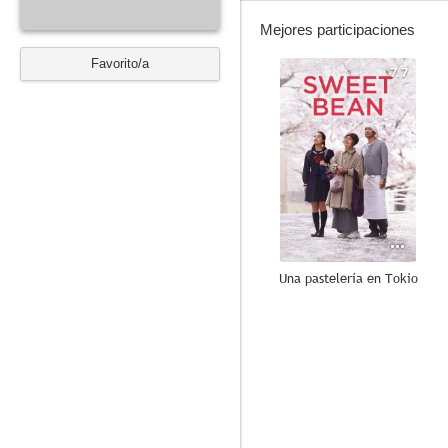
Mejores participaciones
Favorito/a
7.7
Una pastelería en Tokio
10