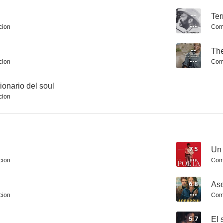
--
Ter
cion
Com
El Orient Express. Un tren que escribe la historia
Snabba Cash II
Inga Lind
--
Th
7.5
7.5
cion
Com
ionario del soul
cion
7.5
Un
cion
Com
Bibi & Tina
La sonrisa de las mujeres
Susurros de 
7.2
7.1
6.8
Ase
cion
Com
5.7
El 