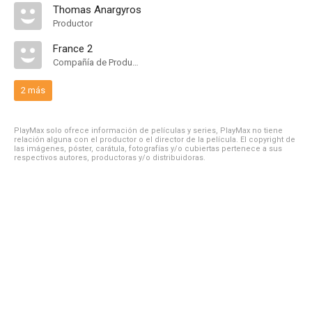
Thomas Anargyros
Productor
France 2
Compañía de Produccion
2 más
PlayMax solo ofrece información de películas y series, PlayMax no tiene
relación alguna con el productor o el director de la película. El copyright de
las imágenes, póster, carátula, fotografías y/o cubiertas pertenece a sus
respectivos autores, productoras y/o distribuidoras.