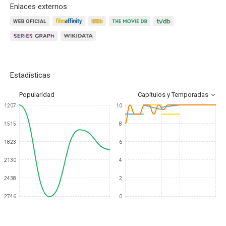
Enlaces externos
Estadísticas
Popularidad
Capítulos y Temporadas
1207
10
1515
8
1823
6
2130
4
2438
2
2746
0