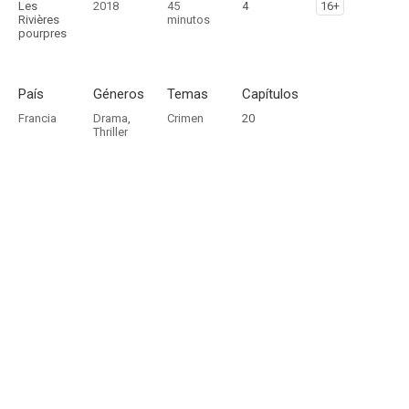
Les
2018
45
4
16+
Rivières
minutos
pourpres
País
Géneros
Temas
Capítulos
Francia
Drama
,
Crimen
20
Thriller