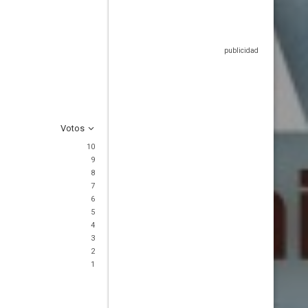
Votos
10
9
8
7
6
5
4
3
2
1