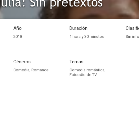
ulia: Sin pretextos
Año
Duración
Clasif
2018
1 hora y 30 minutos
Sin inf
Géneros
Temas
Comedia
,
Romance
Comedia romántica
,
Episodio de TV