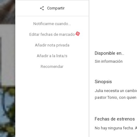
Compartir
Notificarme cuando...
N
Editar fechas de marcado
Añadir nota privada
Disponible en...
Añadir a la lista/s
Sin información
Recomendar
Sinopsis
Julia necesita un cambio
pastor Tonio, con quien
Fechas de estrenos
No hay ninguna fecha.
A