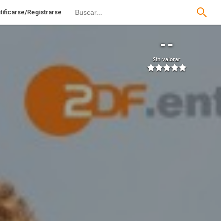
tificarse/Registrarse
--
Sin valorar