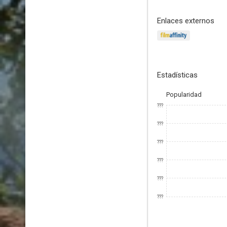
Enlaces externos
Estadísticas
Popularidad
???
???
???
???
???
???