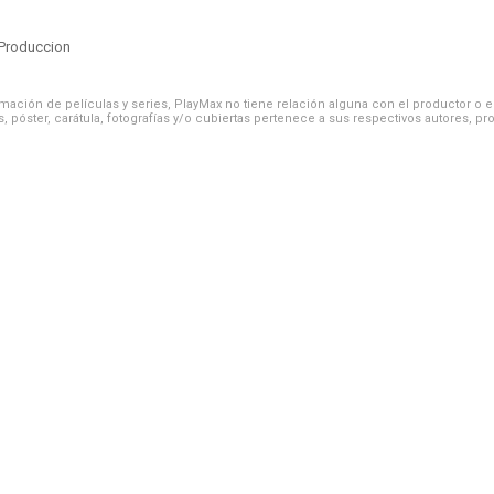
Produccion
ación de películas y series, PlayMax no tiene relación alguna con el productor o el d
, póster, carátula, fotografías y/o cubiertas pertenece a sus respectivos autores, pr