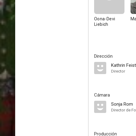
Oona-Devi
Ma
Liebich
Dirección
Kathrin Feist
Director
Cámara
Sonja Rom
Director de Fo
Producción