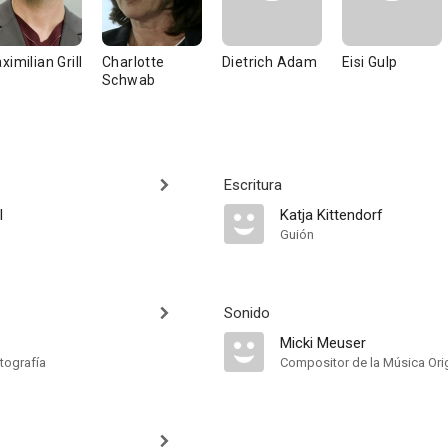
ximilian Grill
Charlotte
Dietrich Adam
Eisi Gulp
Schwab
Escritura
l
Katja Kittendorf
Guión
Sonido
Micki Meuser
tografía
Compositor de la Música Orig