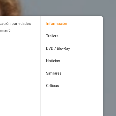
icación por edades
Información
ormación
Trailers
DVD / Blu-Ray
Noticias
Similares
Críticas