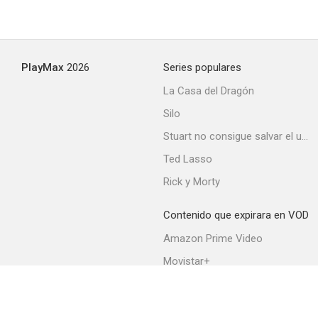
PlayMax
2026
Series populares
La Casa del Dragón
Silo
Stuart no consigue salvar el universo
Ted Lasso
Rick y Morty
Contenido que expirara en VOD
Amazon Prime Video
Movistar+
Netflix
Filmin