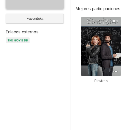
Mejores participaciones
Favorito/a
8.1
Enlaces externos
Einstein
9.5