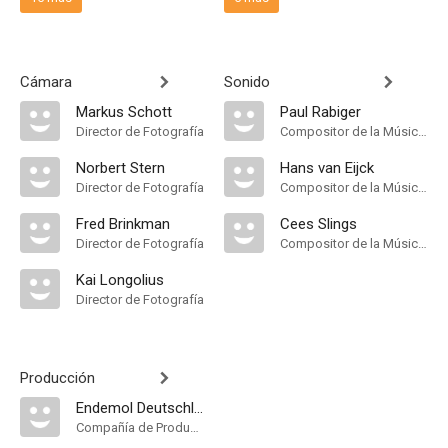
Cámara
Sonido
Markus Schott
Paul Rabiger
Director de Fotografía
Compositor de la Música Original
Norbert Stern
Hans van Eijck
Director de Fotografía
Compositor de la Música Original
Fred Brinkman
Cees Slings
Director de Fotografía
Compositor de la Música Original
Kai Longolius
Director de Fotografía
Producción
Endemol Deutschland
Compañía de Produccion