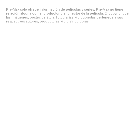
PlayMax solo ofrece información de películas y series, PlayMax no tiene
relación alguna con el productor o el director de la película. El copyright de
las imágenes, póster, carátula, fotografías y/o cubiertas pertenece a sus
respectivos autores, productoras y/o distribuidoras.