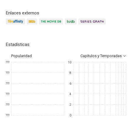
Enlaces externos
Estadísticas
Popularidad
Capítulos y Temporadas
???
10
???
8
???
6
???
4
???
2
???
0