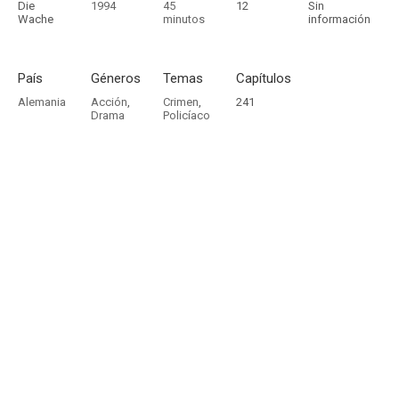
Die
1994
45
12
Sin
Wache
minutos
información
País
Géneros
Temas
Capítulos
Alemania
Acción
,
Crimen
,
241
Drama
Policíaco