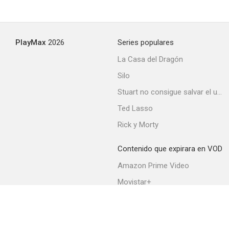
PlayMax
2026
Series populares
La Casa del Dragón
Silo
Stuart no consigue salvar el universo
Ted Lasso
Rick y Morty
Contenido que expirara en VOD
Amazon Prime Video
Movistar+
Netflix
Filmin