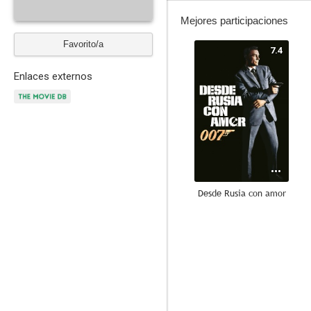
Mejores participaciones
Favorito/a
7.4
Enlaces externos
Desde Rusia con amor
7.1