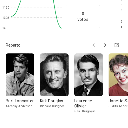
5
1150
4
0
3
1303
votos
2
1
1456
Reparto
Burt Lancaster
Kirk Douglas
Laurence
Janette S
Olivier
Anthony Anderson
Richard Dudgeon
Judith Ander
Gen. Burgoyne