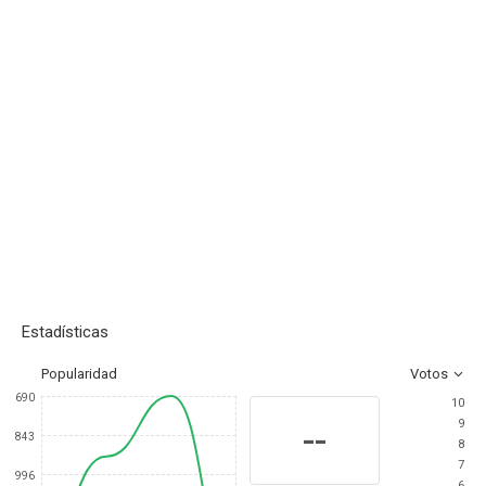
Estadísticas
Popularidad
Votos
690
10
9
--
843
8
7
996
6