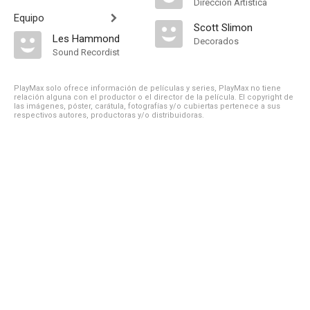
Dirección Artística
Equipo
Scott Slimon
Les Hammond
Decorados
Sound Recordist
PlayMax solo ofrece información de películas y series, PlayMax no tiene
relación alguna con el productor o el director de la película. El copyright de
las imágenes, póster, carátula, fotografías y/o cubiertas pertenece a sus
respectivos autores, productoras y/o distribuidoras.