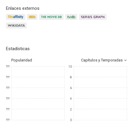
Enlaces externos
Estadísticas
Popularidad
Capítulos y Temporadas
???
10
???
8
???
6
???
4
???
2
???
0