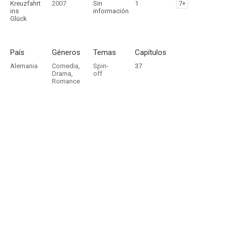
Kreuzfahrt
2007
Sin
1
7+
ins
información
Glück
País
Géneros
Temas
Capítulos
Alemania
Comedia
,
Spin-
37
Drama
,
off
Romance