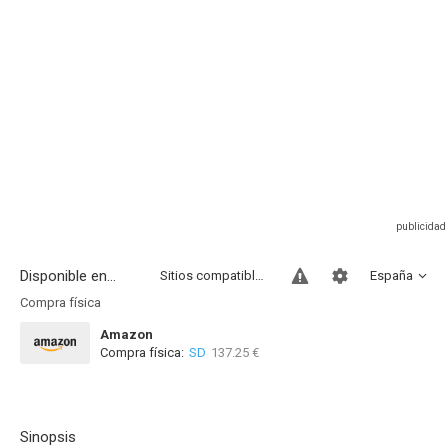
Disponible en...
Sitios compatibles
España
Compra física
Amazon
Compra física:
SD
137.25 €
Sinopsis