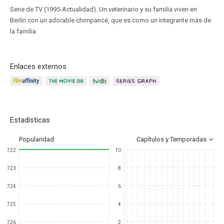
Serie de TV (1995-Actualidad). Un veterinario y su familia viven en
Berlín con un adorable chimpancé, que es como un integrante más de
la familia.
Enlaces externos
Estadísticas
Popularidad
Capítulos y Temporadas
722
10
723
8
724
6
725
4
726
2