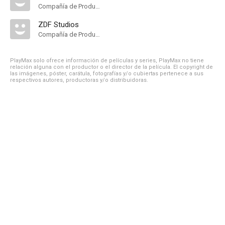
Compañía de Produccion
ZDF Studios
Compañía de Produccion
PlayMax solo ofrece información de películas y series, PlayMax no tiene
relación alguna con el productor o el director de la película. El copyright de
las imágenes, póster, carátula, fotografías y/o cubiertas pertenece a sus
respectivos autores, productoras y/o distribuidoras.