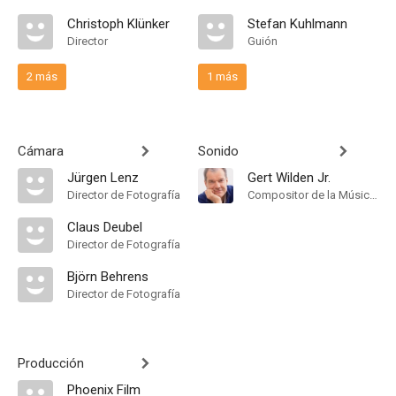
Christoph Klünker
Stefan Kuhlmann
Director
Guión
2 más
1 más
Cámara
Sonido
Jürgen Lenz
Gert Wilden Jr.
Director de Fotografía
Compositor de la Música Original
Claus Deubel
Director de Fotografía
Björn Behrens
Director de Fotografía
Producción
Phoenix Film