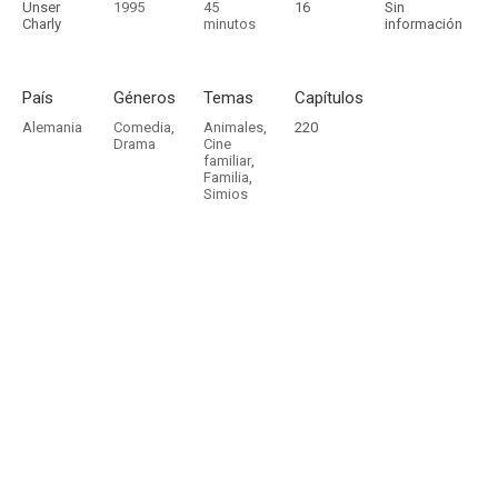
Unser
1995
45
16
Sin
Charly
minutos
información
País
Géneros
Temas
Capítulos
Alemania
Comedia
,
Animales
,
220
Drama
Cine
familiar
,
Familia
,
Simios