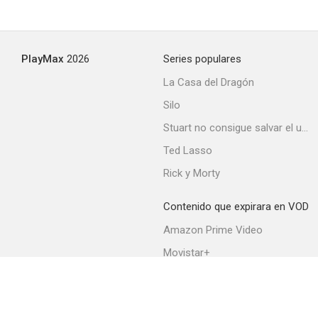
PlayMax
2026
Series populares
La Casa del Dragón
Silo
Stuart no consigue salvar el universo
Ted Lasso
Rick y Morty
Contenido que expirara en VOD
Amazon Prime Video
Movistar+
Netflix
Filmin