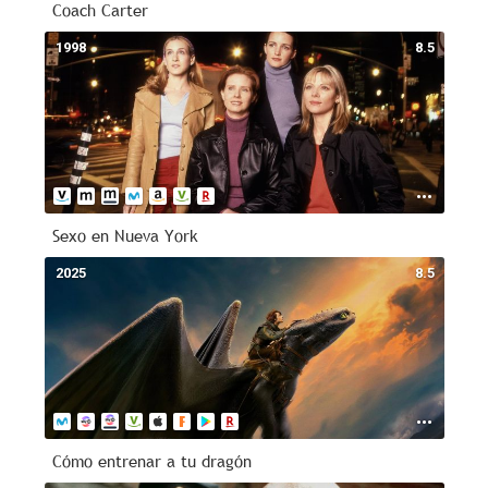
Coach Carter
1998
8.5
Sexo en Nueva York
2025
8.5
Cómo entrenar a tu dragón