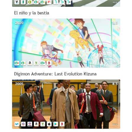
El niño y la bestia
2020
8.5
Digimon Adventure: Last Evolution Kizuna
2005
8.5