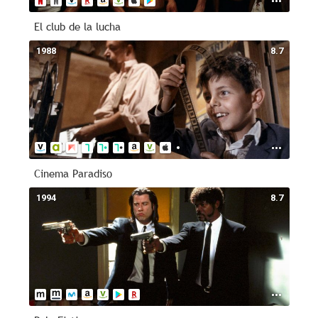
El club de la lucha
1988
8.7
Cinema Paradiso
1994
8.7