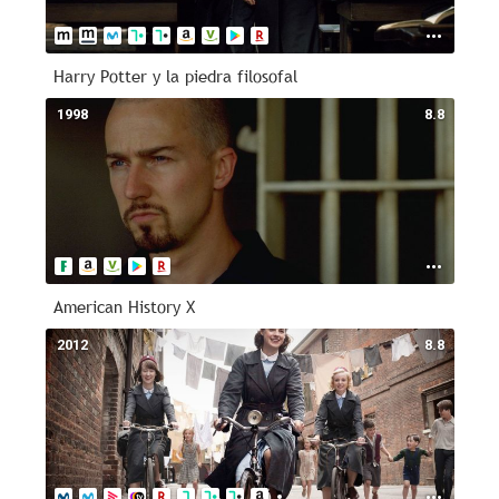
Harry Potter y la piedra filosofal
1998
8.8
American History X
2012
8.8