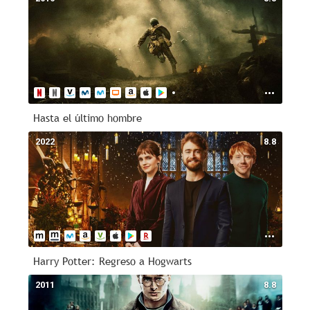
Hasta el último hombre
2022
8.8
Harry Potter: Regreso a Hogwarts
2011
8.8