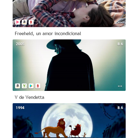
Freeheld, un amor incondicional
2005
8.6
V de Vendetta
1994
8.6