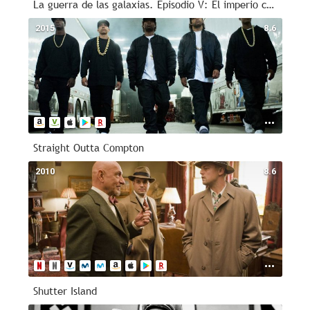
La guerra de las galaxias. Episodio V: El imperio contraataca
2015
8.6
Straight Outta Compton
2010
8.6
Shutter Island