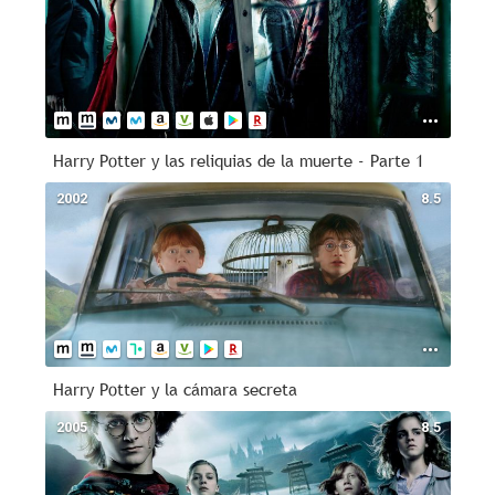
Harry Potter y las reliquias de la muerte - Parte 1
2002
8.5
Harry Potter y la cámara secreta
2005
8.5