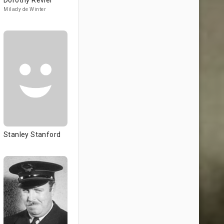
Dorothy Revier
Milady de Winter
Stanley Stanford