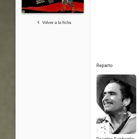
Volver a la ficha
Reparto