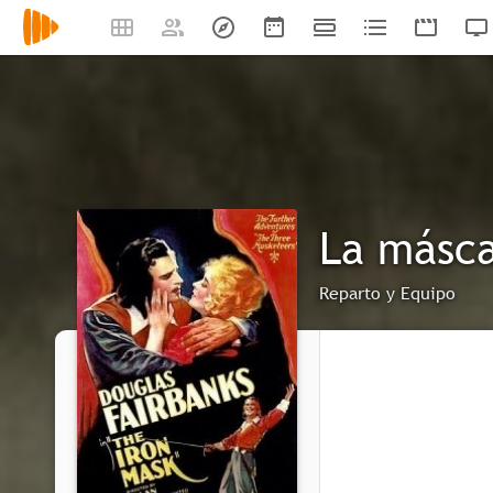
La másca
Reparto y Equipo