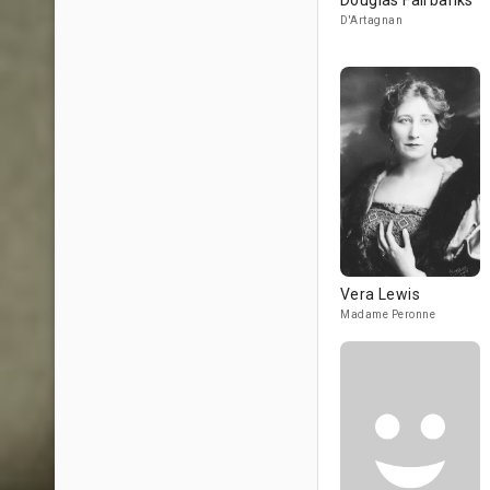
Douglas Fairbanks
D'Artagnan
Vera Lewis
Madame Peronne