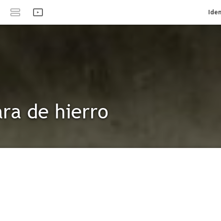
Iden
ra de hierro