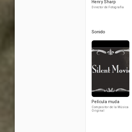
Henry Sharp
Director de Fotografía
Sonido
Película muda
Compositor de la Música
Original