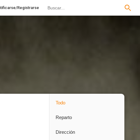
tificarse/Registrarse
Todo
Reparto
Dirección