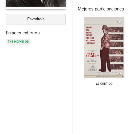
Mejores participaciones
Favorito/a
10
Enlaces externos
El cómico
9.0