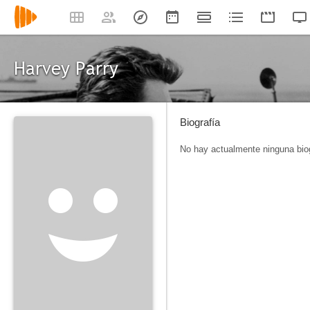
Harvey Parry
Biografía
No hay actualmente ninguna biog