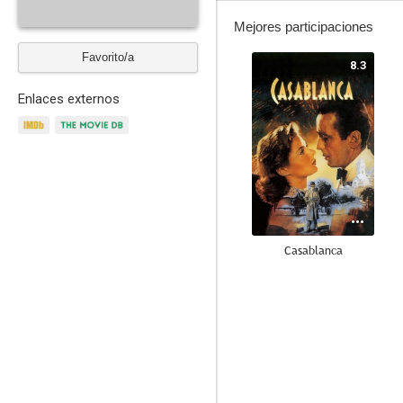
Mejores participaciones
Favorito/a
8.3
Enlaces externos
Casablanca
7.6