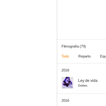
Atraco perfecto
10
Filmografía (79)
Todo
Reparto
Equ
2018
Francis en la Marina
8.0
--
Ley de vida
Dobles
2016