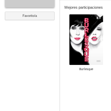
Mejores participaciones
Favorito/a
8.1
Burlesque
7.6