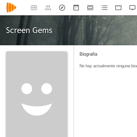
Screen Gems
Biografía
No hay actualmente ninguna biog