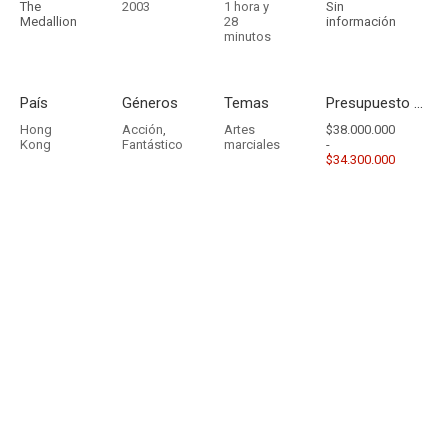
The
2003
1 hora y
Sin
Medallion
28
información
minutos
País
Géneros
Temas
Presupuesto - Ingresos
Hong
Acción
,
Artes
$38.000.000
Kong
Fantástico
marciales
-
$34.300.000