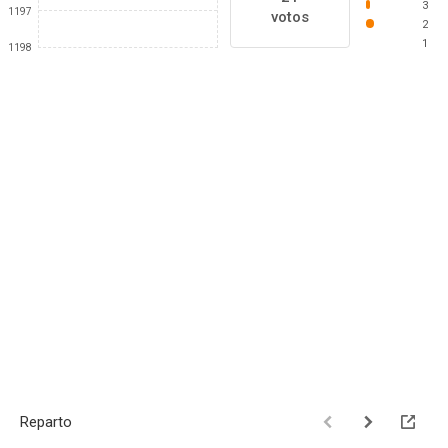
3
1197
votos
2
1
1198
Reparto