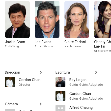
Jackie Chan
Lee Evans
Claire Forlani
Christy C
Lai-Tai
Eddie Yang
Arthur Watson
Nicole James
Charlotte Wa
Dirección
Escritura
Gordon Chan
Bey Logan
Director
Guión, Guión Adaptado
Gordon Chan
Guión, Guión Adaptado
Cámara
Alfred Cheung