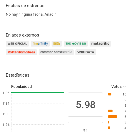
Fechas de estrenos
No hay ninguna fecha.
Añadir
Enlaces externos
Estadísticas
Popularidad
Votos
1193
10
9
5.98
1194
8
7
1195
6
5
1196
4
21