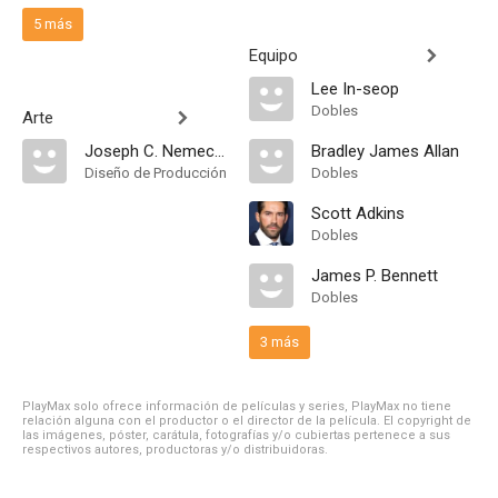
5 más
Equipo
Lee In-seop
Dobles
Arte
Joseph C. Nemec III
Bradley James Allan
Diseño de Producción
Dobles
Scott Adkins
Dobles
James P. Bennett
Dobles
3 más
PlayMax solo ofrece información de películas y series, PlayMax no tiene
relación alguna con el productor o el director de la película. El copyright de
las imágenes, póster, carátula, fotografías y/o cubiertas pertenece a sus
respectivos autores, productoras y/o distribuidoras.