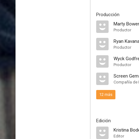
Producción
Marty Bowe
Productor
Ryan Kavan
Productor
Wyck Godfr
Productor
Screen Gem
Compañía de 
12 más
Edición
Kristina Bod
Editor