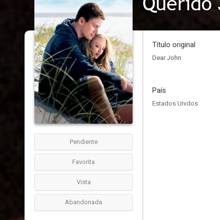
Querido 
Título original
Dear John
País
Estados Unidos
Pendiente
Favorita
Vista
Abandonada