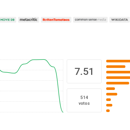
7.51
514
votos