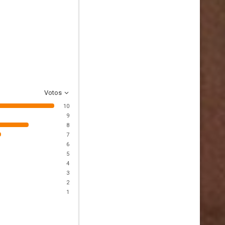
Votos
10
9
8
7
6
5
4
3
2
1