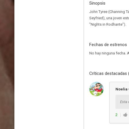
Sinopsis
John Tyree (Channing T
Seyfried), una joven es
"Nights in Rodhante").
Fechas de estrenos
No hay ninguna fecha.
A
Críticas destacadas 
Noelia
Esta 
2