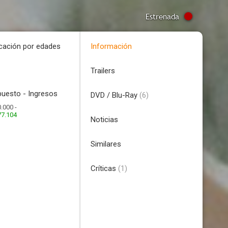
Estrenada
icación por edades
Información
Trailers
uesto - Ingresos
DVD / Blu-Ray
(6)
.000 -
77.104
Noticias
Similares
Críticas
(1)