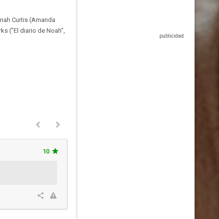
nnah Curtis (Amanda
s ("El diario de Noah",
10