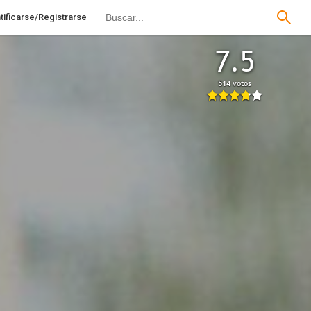
tificarse/Registrarse
7.5
514 votos