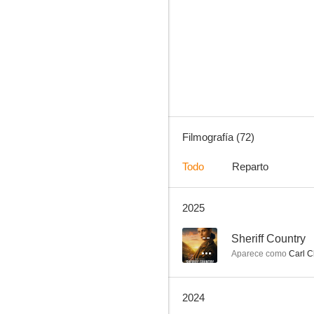
Cazatesoros
8.1
Filmografía (72)
Todo
Reparto
2025
Cross
8.0
--
Sheriff Country
Aparece como
Carl 
2024