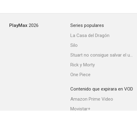
Lulu
PlayMax
2026
Series populares
--
La Casa del Dragón
Silo
Stuart no consigue salvar el universo
Rick y Morty
One Piece
Contenido que expirara en VOD
Asedio
Amazon Prime Video
--
Movistar+
Netflix
Filmin