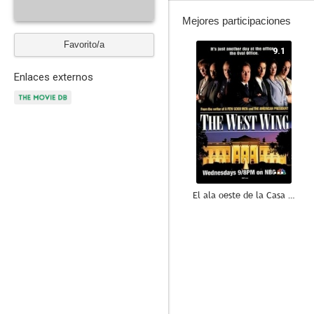
Mejores participaciones
Favorito/a
9.1
Enlaces externos
El ala oeste de la Casa Blanca
8.2