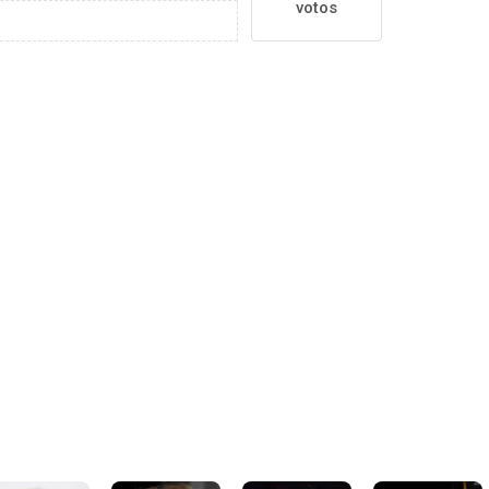
votos