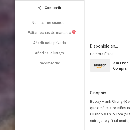
Compartir
Notificarme cuando...
N
Editar fechas de marcado
Añadir nota privada
Disponible en...
Añadir a la lista/s
Compra física
Recomendar
Amazon
Compra fí
Sinopsis
Bobby Frank Cherry (Ric
que dejó cuatro niñas n
Cuando su hijo Tom (Size
entregarle y, finalmente,