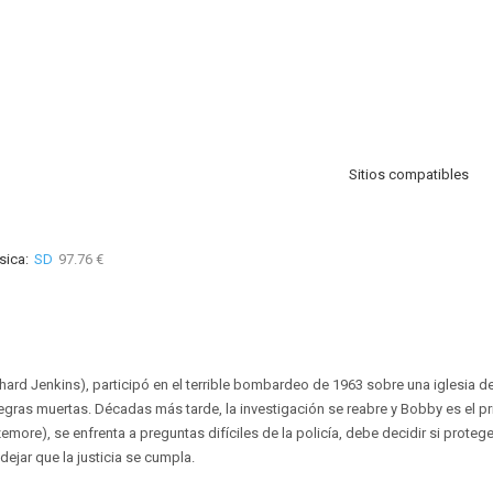
Sitios compatibles
sica:
SD
97.76 €
hard Jenkins), participó en el terrible bombardeo de 1963 sobre una iglesia 
egras muertas. Décadas más tarde, la investigación se reabre y Bobby es el p
more), se enfrenta a preguntas difíciles de la policía, debe decidir si proteger
 dejar que la justicia se cumpla.