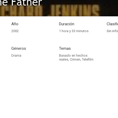
the Father
Año
Duración
Clasif
2002
1 hora y 33 minutos
Sin inf
Géneros
Temas
Drama
Basado en hechos
reales
,
Crimen
,
Telefilm