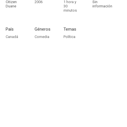
Citizen
2006
1 hora y
Sin
Duane
30
información
minutos
País
Géneros
Temas
Canadá
Comedia
Política