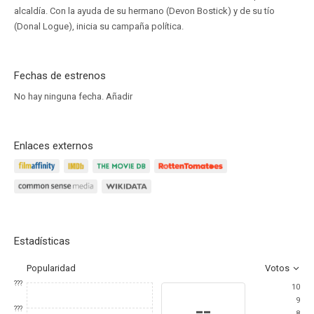
alcaldía. Con la ayuda de su hermano (Devon Bostick) y de su tío
(Donal Logue), inicia su campaña política.
Fechas de estrenos
No hay ninguna fecha.
Añadir
Enlaces externos
Estadísticas
Popularidad
Votos
???
10
9
--
???
8