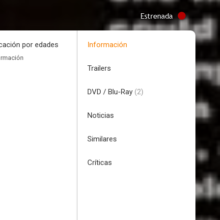
Estrenada
icación por edades
Información
ormación
Trailers
DVD / Blu-Ray
(2)
Noticias
Similares
Críticas