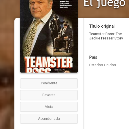
El juego
Título original
Teamster Boss: The
Jackie Presser Story
País
Estados Unidos
Pendiente
Favorita
Vista
Abandonada