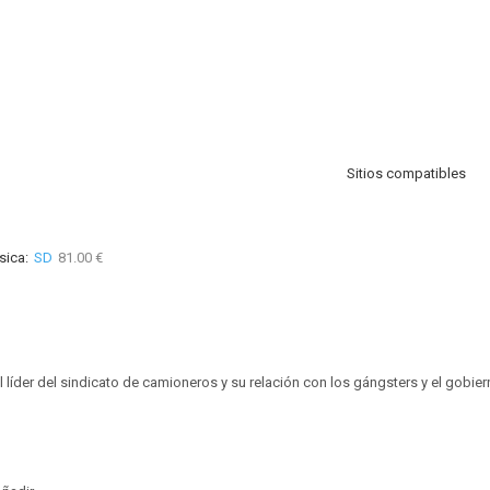
Sitios compatibles
sica:
SD
81.00 €
l líder del sindicato de camioneros y su relación con los gángsters y el gobier