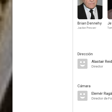
Brian Dennehy
Je
Jackie Presser
To
Dirección
Alastair Reid
Director
Cámara
Elemér Ragál
Director de Fo