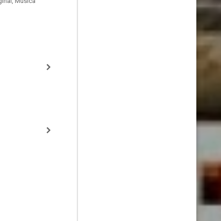
inal, Música