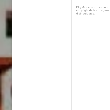
PlayMax solo ofrece inform
copyright de las imágenes
distribuidoras.