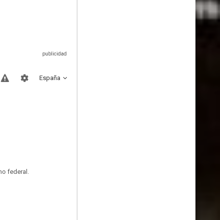
España
no federal.