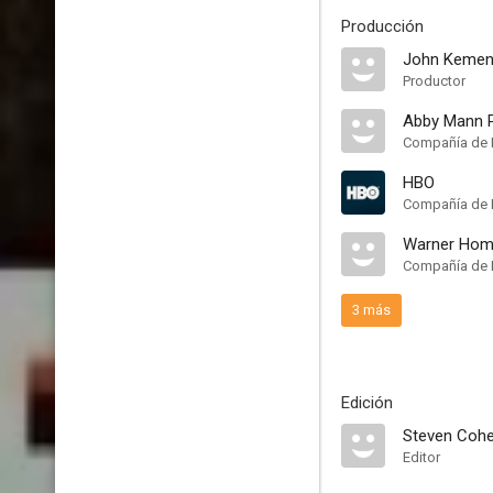
Producción
John Kemen
Productor
Abby Mann 
Compañía de 
HBO
Compañía de 
Warner Hom
Compañía de 
3 más
Edición
Steven Coh
Editor