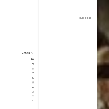
Votos
10
9
8
7
6
5
4
3
2
1