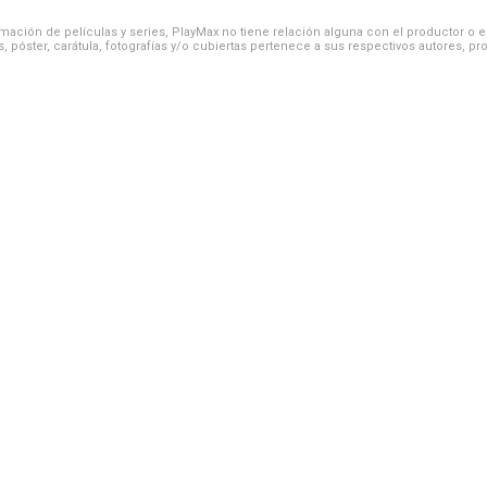
ación de películas y series, PlayMax no tiene relación alguna con el productor o el d
, póster, carátula, fotografías y/o cubiertas pertenece a sus respectivos autores, pr