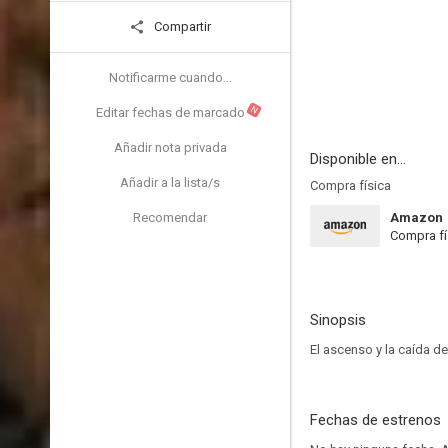
Compartir
Notificarme cuando...
N
Editar fechas de marcado
Añadir nota privada
Disponible en...
Añadir a la lista/s
Compra física
Recomendar
Amazon
Compra fí
Sinopsis
El ascenso y la caída de
Fechas de estrenos