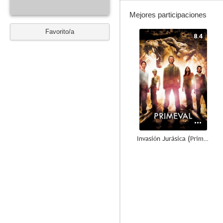
Mejores participaciones
Favorito/a
8.4
Invasión Jurásica (Primeval)
8.1