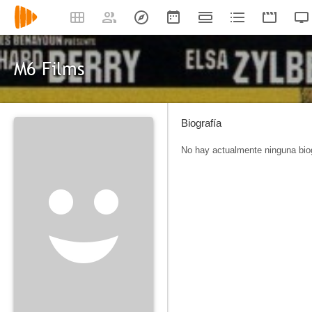
M6 Films
Biografía
No hay actualmente ninguna biog