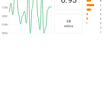
6.95
8
7
1706
6
5
2452
4
58
3
3199
votos
2
1
3946