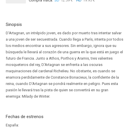
Compra física:
SD
12.59 €
HD
19.95 €
Sinopsis
D'Artagnan, un intrépido joven, es dado por muerto tras intentar salvar
a una joven de ser secuestrada. Cuando llega a París, intenta por todos
los medios encontrar a sus agresores. Sin embargo, ignora que su
búsqueda le llevará al corazón de una guerra en la que está en juego el
futuro de Francia. Junto a Athos, Porthos y Aramis, tres valientes
mosqueteros del rey, D'Artagnan se enfrenta a las oscuras
maquinaciones del cardenal Richelieu. No obstante, es cuando se
enamora perdidamente de Constance Bonacieux, la confidente de la
reina, cuando D'Artagnan se pondrá realmente en peligro. Pues esta
pasión le llevará tras la pista de quien se convertirá en su gran
enemiga: Milady de Winter.
Fechas de estrenos
España: