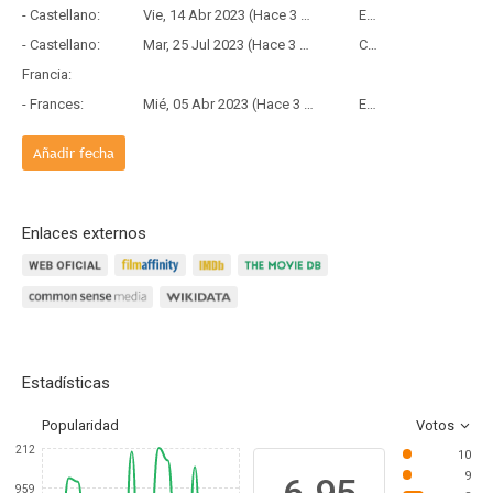
- Castellano:
Vie, 14 Abr 2023 (Hace 3 años y 3 meses)
Estreno
- Castellano:
Mar, 25 Jul 2023 (Hace 3 años)
Copia Física
Francia:
- Frances:
Mié, 05 Abr 2023 (Hace 3 años y 4 meses)
Estreno
Añadir fecha
Enlaces externos
Estadísticas
Popularidad
Votos
212
10
9
959