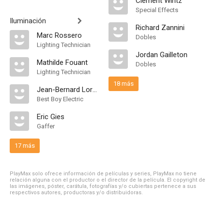
Clément Wintz
Special Effects
Iluminación
Richard Zannini
Marc Rossero
Dobles
Lighting Technician
Jordan Gailleton
Mathilde Fouant
Dobles
Lighting Technician
18 más
Jean-Bernard Lortie
Best Boy Electric
Eric Gies
Gaffer
17 más
PlayMax solo ofrece información de películas y series, PlayMax no tiene
relación alguna con el productor o el director de la película. El copyright de
las imágenes, póster, carátula, fotografías y/o cubiertas pertenece a sus
respectivos autores, productoras y/o distribuidoras.