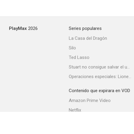
PlayMax
2026
Series populares
La Casa del Dragón
Silo
Ted Lasso
Stuart no consigue salvar el universo
Operaciones especiales: Lioness
Contenido que expirara en VOD
Amazon Prime Video
Netflix
Filmin
Movistar+