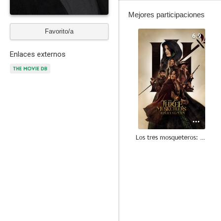
Mejores participaciones
Favorito/a
6.9
Enlaces externos
Los tres mosqueteros: D'Artagnan
8.0