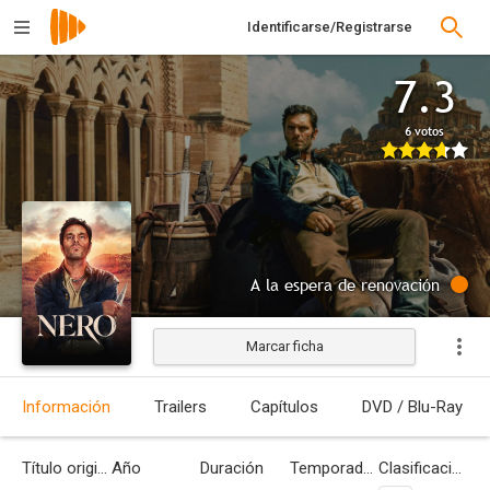
Identificarse/Registrarse
7.3
6 votos
Néro
A la espera de renovación
Marcar ficha
Información
Trailers
Capítulos
DVD / Blu-Ray
Título original
Año
Duración
Temporadas
Clasificación por edades