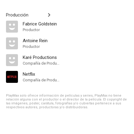
Producción
Fabrice Goldstein
Productor
Antoine Rein
Productor
Karé Productions
Compañía de Produccion
Netflix
Compañía de Produccion
PlayMax solo ofrece información de películas y series, PlayMax no tiene
relación alguna con el productor o el director de la película. El copyright de
las imágenes, póster, carátula, fotografías y/o cubiertas pertenece a sus
respectivos autores, productoras y/o distribuidoras.