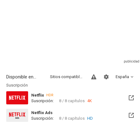
Disponible en...
Sitios compatibles
España
Suscripción
Netflix
HDR
Suscripción:
8 / 8 capítulos
4K
Netflix Ads
Suscripción:
8 / 8 capítulos
HD