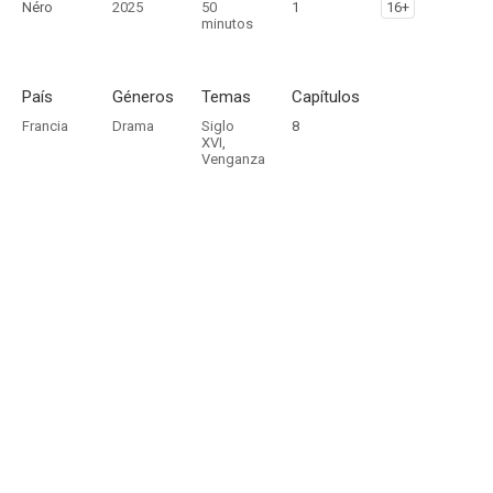
Néro
2025
50
1
16+
minutos
País
Géneros
Temas
Capítulos
Francia
Drama
Siglo
8
XVI
,
Venganza