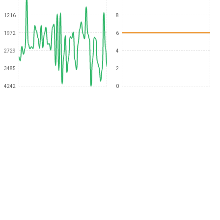
1216
8
1972
6
2729
4
3485
2
4242
0