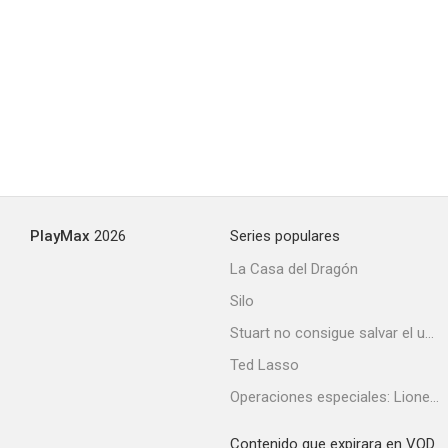
PlayMax
2026
Series populares
La Casa del Dragón
Silo
Stuart no consigue salvar el universo
Ted Lasso
Operaciones especiales: Lioness
Contenido que expirara en VOD