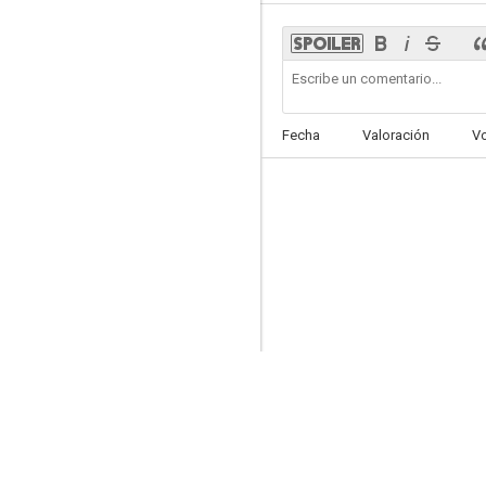
Fecha
Valoración
V