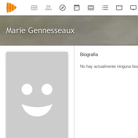
Marie Gennesseaux
Biografía
No hay actualmente ninguna biog