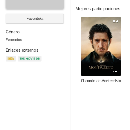
Mejores participaciones
Favorito/a
8.4
Género
Femenino
Enlaces externos
El conde de Montecristo
6.9