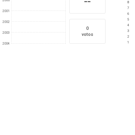
--
2000
8
7
2001
6
5
2002
4
0
3
2003
votos
2
1
2004