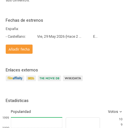
sus cimientos.
Fechas de estrenos
España:
- Castellano:
Vie, 29 May 2026 (Hace 2 meses y 9 días)
Estreno
Añadir fecha
Enlaces externos
Estadísticas
Popularidad
Votos
1999
10
9