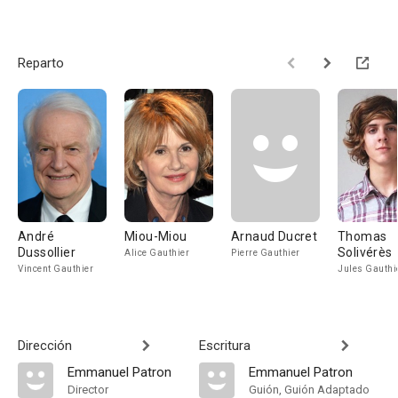
Reparto
André
Miou-Miou
Arnaud Ducret
Thomas
Dussollier
Solivérès
Alice Gauthier
Pierre Gauthier
Vincent Gauthier
Jules Gauthi
Dirección
Escritura
Emmanuel Patron
Emmanuel Patron
Director
Guión, Guión Adaptado