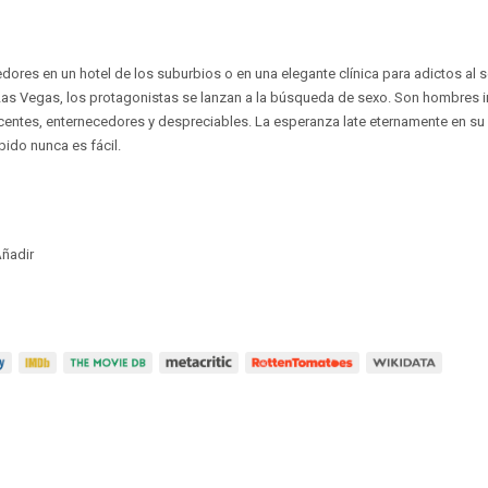
dores en un hotel de los suburbios o en una elegante clínica para adictos al s
 Las Vegas, los protagonistas se lanzan a la búsqueda de sexo. Son hombres 
centes, enternecedores y despreciables. La esperanza late eternamente en su 
bido nunca es fácil.
ñadir