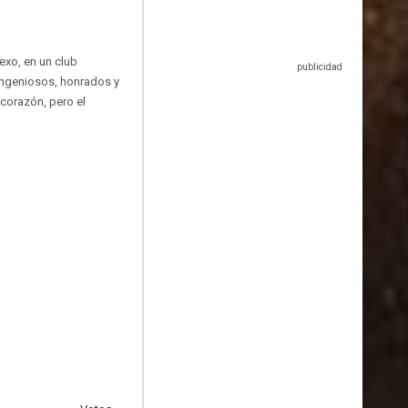
exo, en un club
ingeniosos, honrados y
corazón, pero el