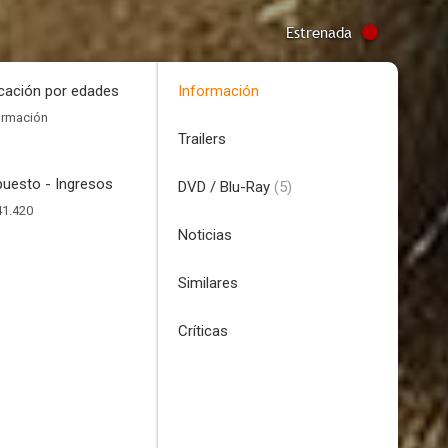
Estrenada
icación por edades
Información
ormación
Trailers
uesto - Ingresos
DVD / Blu-Ray
(5)
41.420
Noticias
Similares
Críticas