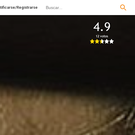
tificarse/Registrarse
4.9
12 votos