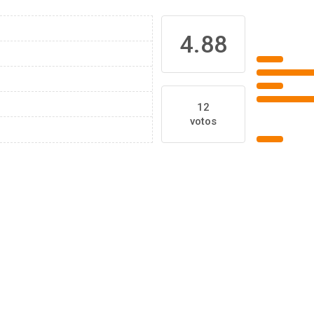
4.88
12
votos