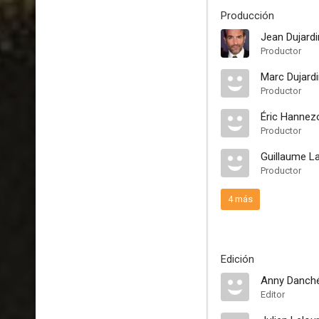
Producción
Jean Dujardi
Productor
Marc Dujard
Productor
Éric Hannez
Productor
Guillaume La
Productor
4 más
Edición
Anny Danch
Editor