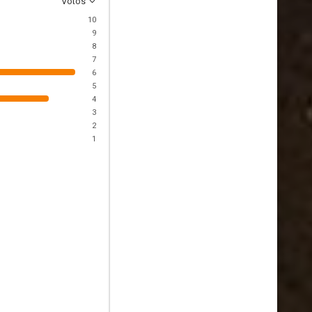
Votos
10
9
8
7
6
5
4
3
2
1