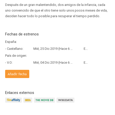
Después de un gran malentendido, dos amigos de la infancia, cada
uno convencido de que el otro tiene solo unos pocos meses de vida,
deciden hacer todo lo posible para recuperar el tiempo perdido.
Fechas de estrenos
España:
- Castellano:
Mié, 25 Dic 2019 (Hace 6 años y 7 meses)
Estreno
País de origen:
- V.O:
Mié, 04 Dic 2019 (Hace 6 años y 8 meses)
Estreno
Añadir fecha
Enlaces externos