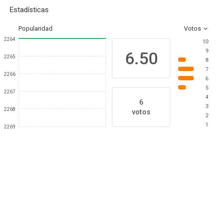
Estadísticas
Popularidad
Votos
2264
10
9
6.50
2265
8
7
2266
6
5
2267
4
6
3
2268
votos
2
1
2269