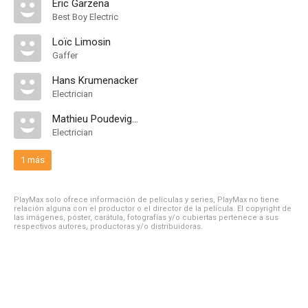
Eric Garzena
Best Boy Electric
Loïc Limosin
Gaffer
Hans Krumenacker
Electrician
Mathieu Poudevigne
Electrician
1 más
PlayMax solo ofrece información de películas y series, PlayMax no tiene
relación alguna con el productor o el director de la película. El copyright de
las imágenes, póster, carátula, fotografías y/o cubiertas pertenece a sus
respectivos autores, productoras y/o distribuidoras.