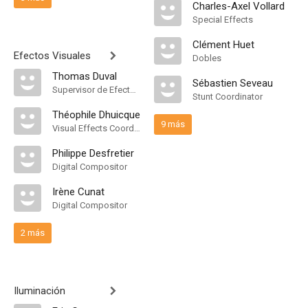
Charles-Axel Vollard
Special Effects
Clément Huet
Efectos Visuales
Dobles
Thomas Duval
Sébastien Seveau
Supervisor de Efectos Visuales
Stunt Coordinator
Théophile Dhuicque
9 más
Visual Effects Coordinator
Philippe Desfretier
Digital Compositor
Irène Cunat
Digital Compositor
2 más
Iluminación