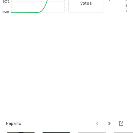
3072
votos
2
1
3504
Reparto