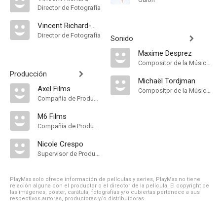
Director de Fotografía
Vincent Richard-Marquis
Director de Fotografía
Sonido
Maxime Desprez
Compositor de la Música Original
Producción
Michaël Tordjman
Axel Films
Compositor de la Música Original
Compañía de Produccion
M6 Films
Compañía de Produccion
Nicole Crespo
Supervisor de Producción
PlayMax solo ofrece información de películas y series, PlayMax no tiene
relación alguna con el productor o el director de la película. El copyright de
las imágenes, póster, carátula, fotografías y/o cubiertas pertenece a sus
respectivos autores, productoras y/o distribuidoras.