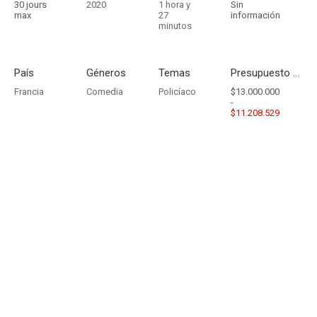
30 jours
2020
1 hora y
Sin
max
27
información
minutos
País
Géneros
Temas
Presupuesto - Ingresos
Francia
Comedia
Policíaco
$13.000.000
-
$11.208.529