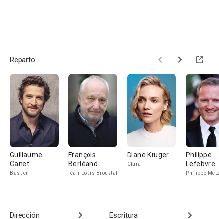
Reparto
Guillaume
François
Diane Kruger
Philippe
Canet
Berléand
Lefebvre
Clara
Bastien
jean-Louis Broustal
Philippe Met
Dirección
Escritura