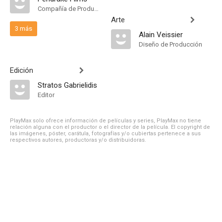
Compañía de Produccion
Arte
3 más
Alain Veissier
Diseño de Producción
Edición
Stratos Gabrielidis
Editor
PlayMax solo ofrece información de películas y series, PlayMax no tiene
relación alguna con el productor o el director de la película. El copyright de
las imágenes, póster, carátula, fotografías y/o cubiertas pertenece a sus
respectivos autores, productoras y/o distribuidoras.