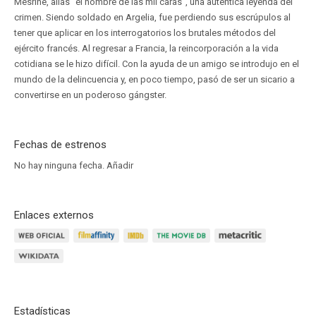
Mesrine, alias “el hombre de las mil caras”, una auténtica leyenda del
crimen. Siendo soldado en Argelia, fue perdiendo sus escrúpulos al
tener que aplicar en los interrogatorios los brutales métodos del
ejército francés. Al regresar a Francia, la reincorporación a la vida
cotidiana se le hizo difícil. Con la ayuda de un amigo se introdujo en el
mundo de la delincuencia y, en poco tiempo, pasó de ser un sicario a
convertirse en un poderoso gángster.
Fechas de estrenos
No hay ninguna fecha.
Añadir
Enlaces externos
Estadísticas