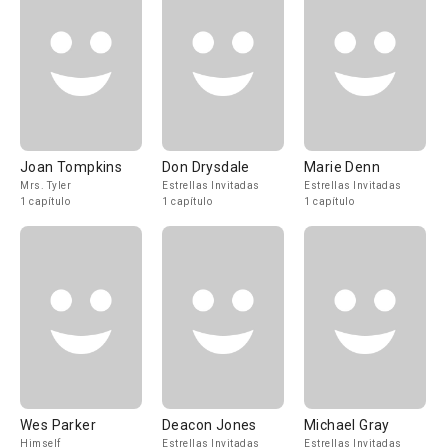
Joan Tompkins
Don Drysdale
Marie Denn
Mrs. Tyler
Estrellas Invitadas
Estrellas Invitadas
1 capítulo
1 capítulo
1 capítulo
Wes Parker
Deacon Jones
Michael Gray
Himself
Estrellas Invitadas
Estrellas Invitadas