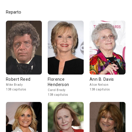
Reparto
Robert Reed
Florence
Ann B. Davis
Henderson
Mike Brady
Alice Nelson
138 capítulos
138 capítulos
Carol Brady
138 capítulos