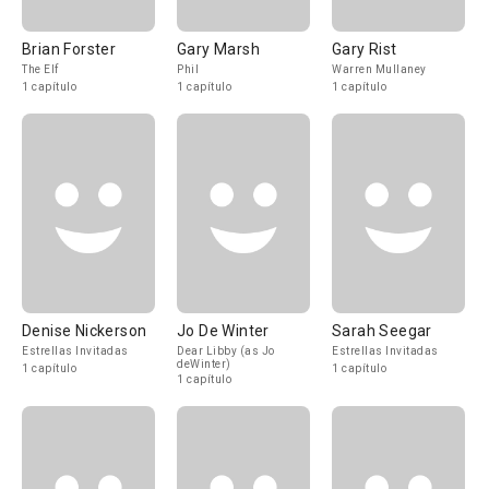
Brian Forster
Gary Marsh
Gary Rist
The Elf
Phil
Warren Mullaney
1 capítulo
1 capítulo
1 capítulo
Denise Nickerson
Jo De Winter
Sarah Seegar
Estrellas Invitadas
Dear Libby (as Jo
Estrellas Invitadas
deWinter)
1 capítulo
1 capítulo
1 capítulo