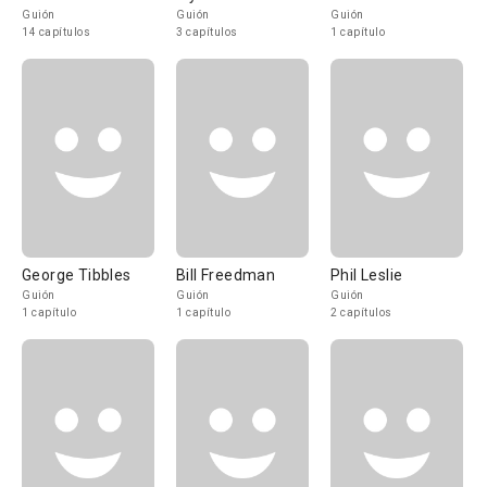
Guión
Guión
Guión
14 capítulos
3 capítulos
1 capítulo
George Tibbles
Bill Freedman
Phil Leslie
Guión
Guión
Guión
1 capítulo
1 capítulo
2 capítulos