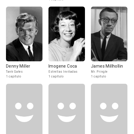
Denny Miller
Imogene Coca
James Millhollin
Tank Gates
Estrellas Invitadas
Mr. Pringle
1 capítulo
1 capítulo
1 capítulo