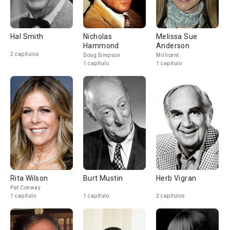
Hal Smith
Nicholas
Melissa Sue
Hammond
Anderson
2 capítulos
Doug Simpson
Millicent
1 capítulo
1 capítulo
Rita Wilson
Burt Mustin
Herb Vigran
Pat Conway
1 capítulo
1 capítulo
2 capítulos