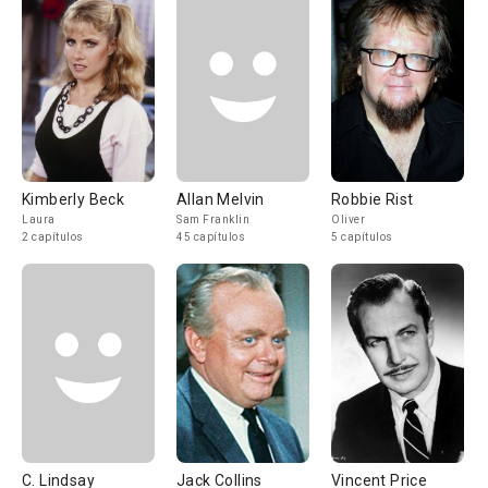
Kimberly Beck
Allan Melvin
Robbie Rist
Laura
Sam Franklin
Oliver
2 capítulos
45 capítulos
5 capítulos
C. Lindsay
Jack Collins
Vincent Price