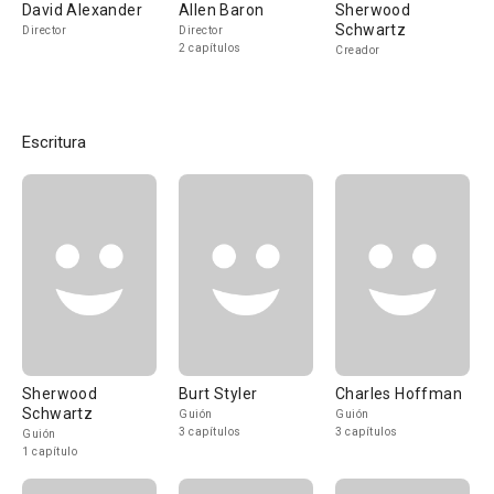
David Alexander
Allen Baron
Sherwood
Schwartz
Director
Director
2 capítulos
Creador
Escritura
Sherwood
Burt Styler
Charles Hoffman
Schwartz
Guión
Guión
3 capítulos
3 capítulos
Guión
1 capítulo