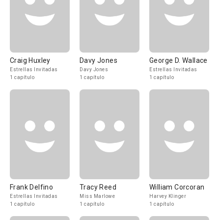
Craig Huxley
Davy Jones
George D. Wallace
Estrellas Invitadas
Davy Jones
Estrellas Invitadas
1 capítulo
1 capítulo
1 capítulo
Frank Delfino
Tracy Reed
William Corcoran
Estrellas Invitadas
Miss Marlowe
Harvey Klinger
1 capítulo
1 capítulo
1 capítulo