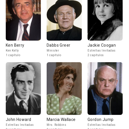
Ken Berry
Dabbs Greer
Jackie Coogan
Ken Kelly
Minister
Estrellas Invitadas
1 capítulo
1 capítulo
2 capítulos
John Howard
Marcia Wallace
Gordon Jump
Estrellas Invitadas
Mrs. Robbins
Estrellas Invitadas