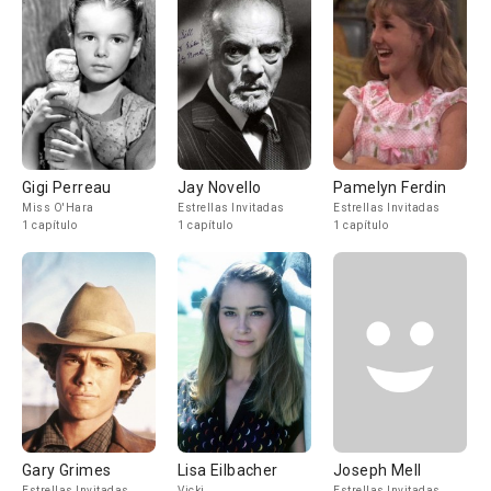
Gigi Perreau
Jay Novello
Pamelyn Ferdin
Miss O'Hara
Estrellas Invitadas
Estrellas Invitadas
1 capítulo
1 capítulo
1 capítulo
Gary Grimes
Lisa Eilbacher
Joseph Mell
Estrellas Invitadas
Vicki
Estrellas Invitadas