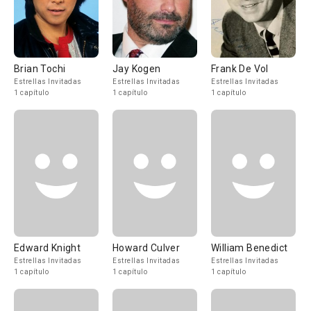
Brian Tochi
Jay Kogen
Frank De Vol
Estrellas Invitadas
Estrellas Invitadas
Estrellas Invitadas
1 capítulo
1 capítulo
1 capítulo
Edward Knight
Howard Culver
William Benedict
Estrellas Invitadas
Estrellas Invitadas
Estrellas Invitadas
1 capítulo
1 capítulo
1 capítulo