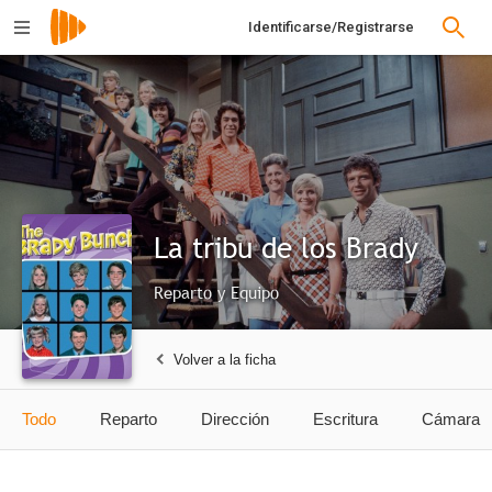
Identificarse/Registrarse
La tribu de los Brady
Reparto y Equipo
Volver a la ficha
Todo
Reparto
Dirección
Escritura
Cámara