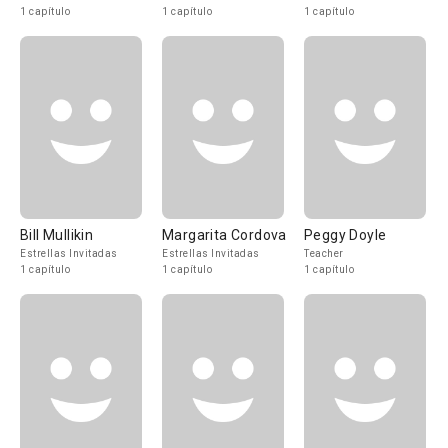
1 capítulo
1 capítulo
1 capítulo
Bill Mullikin
Margarita Cordova
Peggy Doyle
Estrellas Invitadas
Estrellas Invitadas
Teacher
1 capítulo
1 capítulo
1 capítulo