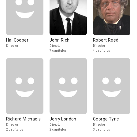
Hal Cooper
John Rich
Robert Reed
Director
Director
Director
7 capítulos
4 capítulos
Richard Michaels
Jerry London
George Tyne
Director
Director
Director
2 capítulos
2 capítulos
3 capítulos