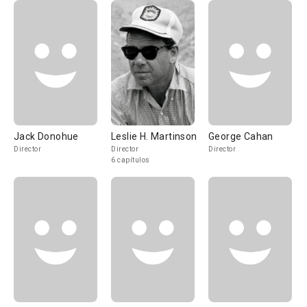
Jack Donohue
Leslie H. Martinson
George Cahan
Director
Director
Director
6 capítulos