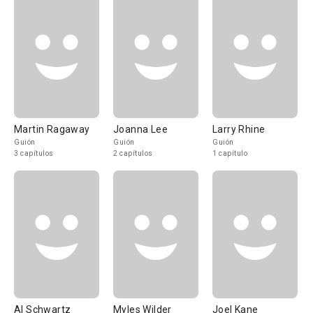
Martin Ragaway
Joanna Lee
Larry Rhine
Guión
Guión
Guión
3 capítulos
2 capítulos
1 capítulo
Al Schwartz
Myles Wilder
Joel Kane