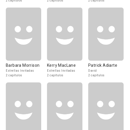
2 capítulos
2 capítulos
2 capítulos
Barbara Morrison
Kerry MacLane
Patrick Adiarte
Estrellas Invitadas
Estrellas Invitadas
David
2 capítulos
2 capítulos
2 capítulos