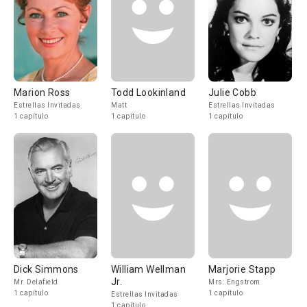
Marion Ross
Todd Lookinland
Julie Cobb
Estrellas Invitadas
Matt
Estrellas Invitadas
1 capítulo
1 capítulo
1 capítulo
Dick Simmons
William Wellman
Marjorie Stapp
Jr.
Mr. Delafield
Mrs. Engstrom
1 capítulo
1 capítulo
Estrellas Invitadas
1 capítulo