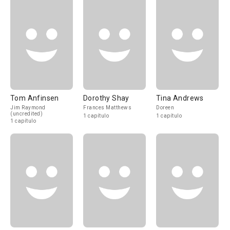
Tom Anfinsen
Dorothy Shay
Tina Andrews
Jim Raymond
Frances Matthews
Doreen
(uncredited)
1 capítulo
1 capítulo
1 capítulo