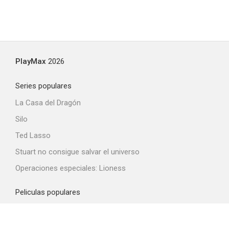
PlayMax
2026
Series populares
La Casa del Dragón
Silo
Ted Lasso
Stuart no consigue salvar el universo
Operaciones especiales: Lioness
Peliculas populares
Spider-Man: Brand New Day
La odisea