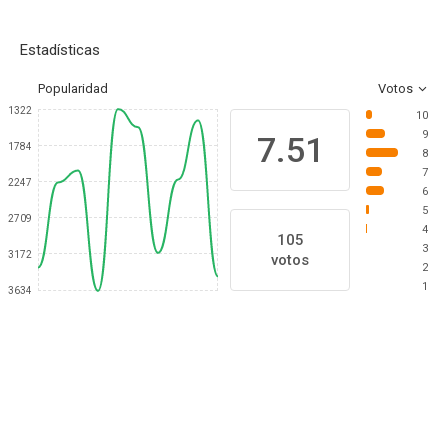
Estadísticas
Popularidad
Votos
1322
10
9
7.51
1784
8
7
2247
6
5
2709
4
105
3
3172
votos
2
1
3634