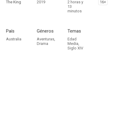
The King
2019
2 horas y
16+
13
minutos
País
Géneros
Temas
Australia
Aventuras
,
Edad
Drama
Media
,
Siglo XIV