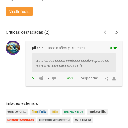
Añadir fecha
Críticas destacadas (2)
pilarin
Hace 6 años y 9 meses
10
Esta crítica podría contener spoilers, pulse en
este mensaje para mostrarla
5
6
1
86%
Responder
Enlaces externos